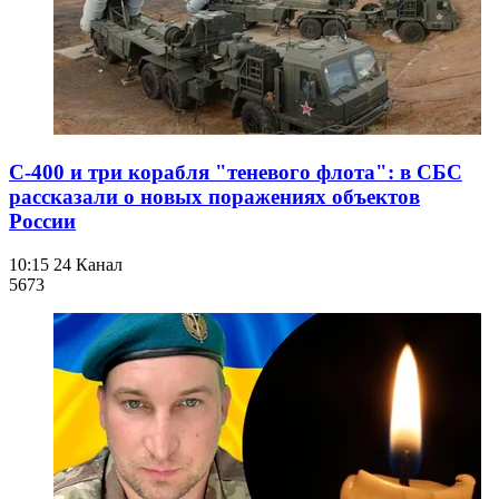
С-400 и три корабля "теневого флота": в СБС
рассказали о новых поражениях объектов
России
10:15
24 Канал
567
3