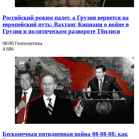
Российский режим падет, а Грузия вернется на
европейский путь: Вахтанг Кипиани о войне в
Грузии и политическом развороте Тбилиси
08:00
Геополитика
4 686
Бесконечная пятидневная война 08-08-08: как