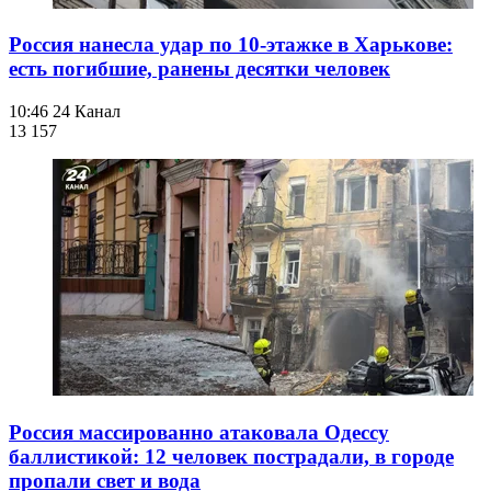
Россия нанесла удар по 10-этажке в Харькове:
есть погибшие, ранены десятки человек
10:46
24 Канал
13 157
Россия массированно атаковала Одессу
баллистикой: 12 человек пострадали, в городе
пропали свет и вода