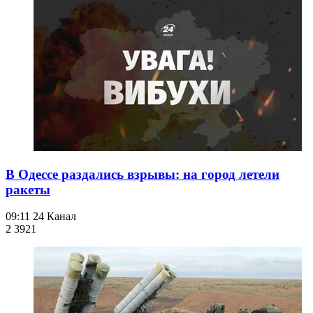
В Одессе раздались взрывы: на город летели
ракеты
09:11
24 Канал
2 392
1