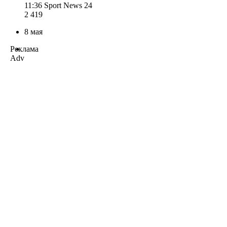
11:36
Sport News 24
2 419
8 мая
Реклама
Adv