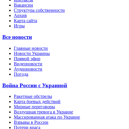
Вакансии
Структура собственности
Архив
Карта сайта
Игры
Все новости
Главные новости
Новости Украины
Прямой эфир
Видеоновости
Аудионовости
Погода
Война России с Украиной
Ракетные обстрелы
Карта боевых действий
Мирные переговоры
Воздушная тревога в Украине
Массированная атака по Украине
Взрывы в России
Потери врага