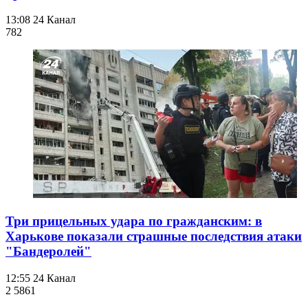
13:08
24 Канал
782
Три прицельных удара по гражданским: в
Харькове показали страшные последствия атаки
"Бандеролей"
12:55
24 Канал
2 586
1