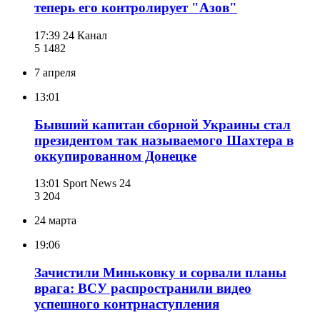
теперь его контролирует "Азов"
17:39
24 Канал
5 148
2
7 апреля
13:01
Бывший капитан сборной Украины стал
президентом так называемого Шахтера в
оккупированном Донецке
13:01
Sport News 24
3 204
24 марта
19:06
Зачистили Миньковку и сорвали планы
врага: ВСУ распространили видео
успешного контрнаступления