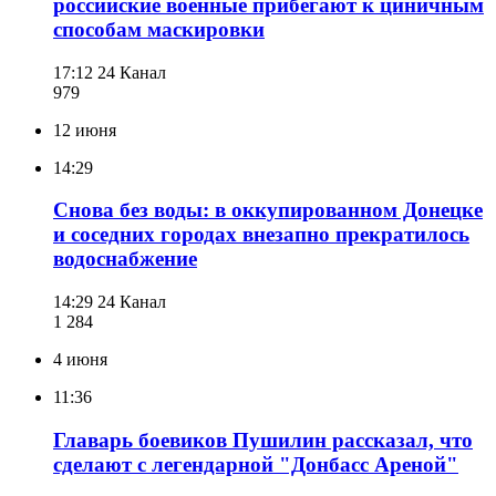
российские военные прибегают к циничным
способам маскировки
17:12
24 Канал
979
12 июня
14:29
Снова без воды: в оккупированном Донецке
и соседних городах внезапно прекратилось
водоснабжение
14:29
24 Канал
1 284
4 июня
11:36
Главарь боевиков Пушилин рассказал, что
сделают с легендарной "Донбасс Ареной"