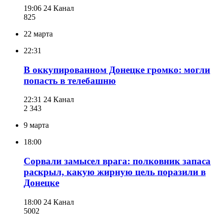
19:06
24 Канал
825
22 марта
22:31
В оккупированном Донецке громко: могли
попасть в телебашню
22:31
24 Канал
2 343
9 марта
18:00
Сорвали замысел врага: полковник запаса
раскрыл, какую жирную цель поразили в
Донецке
18:00
24 Канал
500
2