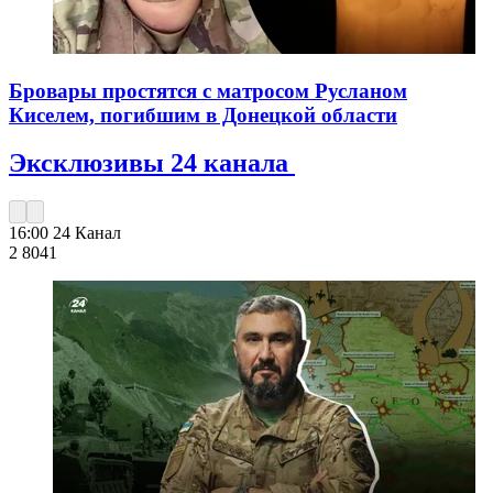
Бровары простятся с матросом Русланом
Киселем, погибшим в Донецкой области
Эксклюзивы 24 канала
16:00
24 Канал
2 804
1