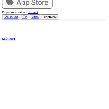
Разработка сайта
-
Luxnet
24 канал
TV
Игры
сервисы
кабинет