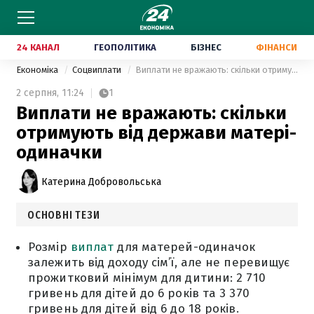
24 КАНАЛ
ГЕОПОЛІТИКА
БІЗНЕС
ФІНАНСИ
Економіка
Соцвиплати
Виплати не вражають: скільки отримують від держави матері-одиначки
2 серпня,
11:24
1
Виплати не вражають: скільки
отримують від держави матері-
одиначки
Катерина Добровольська
ОСНОВНІ ТЕЗИ
Розмір
виплат
для матерей-одиначок
залежить від доходу сім’ї, але не перевищує
прожитковий мінімум для дитини: 2 710
гривень для дітей до 6 років та 3 370
гривень для дітей від 6 до 18 років.