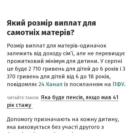
Який розмір виплат для
самотніх матерів?
Розмір виплат для матерів-одиначок
залежить від доходу сім’ї, але не перевищує
прожитковий мінімум для дитини. У серпні
це буде 2 710 гривень для дітей до 6 років і 3
370 гривень для дітей від 6 до 18 років,
повідомляє
24 Канал
із посиланням на
ПФУ
.
Яка буде пенсія, якщо мав 41
ЧИТАЙТЕ ТАКОЖ
рік стажу
Допомогу призначають на кожну дитину,
яка виховується без участі другого з