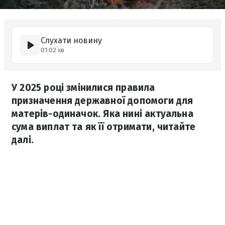
Слухати новину
01:02 хв
У 2025 році змінилися правила
призначення державної допомоги для
матерів-одиначок. Яка нині актуальна
сума виплат та як її отримати, читайте
далі.