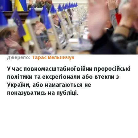
Джерело:
Тарас Мельничук
У час повномасштабної війни проросійські
політики та ексрегіонали або втекли з
України, або намагаються не
показуватись на публіці.