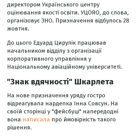
директором Українського центру
оцінювання якості освіти. УЦОЯО, до слова,
організовує ЗНО. Призначення відбулось 28
жовтня.
До цього Едуард Цирулік працював
начальником відділу з організації
корпоративного управління у
Національному авіаційному університеті.
"Знак вдячності" Шкарлета
На нове призначення уряду гостро
відреагувала нардепка Інна Совсун. На
своїй сторінці у "фейсбуці" напередодні
вона
написала
про ймовірність такого
рішення.