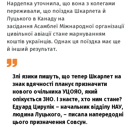
Нардепка уточнила, що вона з колегами
переживали, що поїздка Шкарлета й
Луцького в Канаду на
засідання Асамблеї Міжнародної організації
цивільної авіації стане марнуванням
коштів українців. Однак ця поїздка має ще
й інший результат.
Злі язики пишуть, що тепер Шкарлет на
знак вдячності планує призначити
нового очільника УЦОЯО, який
опікується ЗНО. І знаєте, хто ним стане?
Едуард Цирулік – начальник відділу НАУ,
людина Луцького,
– писала напередодні
цього призначення Совсун.