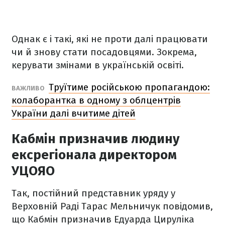
Однак є і такі, які не проти далі працювати
чи й знову стати посадовцями. Зокрема,
керувати змінами в українській освіті.
Труїтиме російською пропагандою:
ВАЖЛИВО
колаборантка в одному з облцентрів
України далі вчитиме дітей
Кабмін призначив людину
ексрегіонала директором
УЦОЯО
Так, постійний представник уряду у
Верховній Раді Тарас Мельничук повідомив,
що Кабмін призначив Едуарда Цируліка