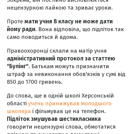
нецензурною лайкою та зриває уроки.
Проте
мати учня 8 класу не може дати
йому ради
. Вона відповіла, що підліток так
само поводиться й вдома.
Правоохоронці склали на матір учня
адміністративний протокол за статтею
"Булінг"
. Батькам можуть призначити
штраф за невиконання обов'язків у сумі від
850 до 1700 гривень.
До слова, ще в одній школі Херсонській
області
учень принижував молодшого
школяра
і фільмував це на телефон.
Підліток змушував шестикласника
говорити нецензурні слова, обмотатися