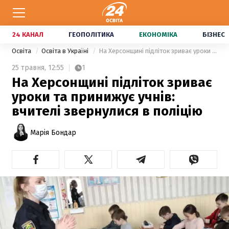
24 КАНАЛ
ГЕОПОЛІТИКА
ЕКОНОМІКА
БІЗНЕС
Освіта
Освіта в Україні
На Херсонщині підліток зриває уроки та принижує учнів: вчителі звернулися в поліцію
25 травня,
12:55
1
На Херсонщині підліток зриває
уроки та принижує учнів:
вчителі звернулися в поліцію
Марія Бондар