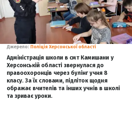
Джерело:
Поліція Херсонської області
Адміністрація школи в смт Камишани у
Херсонській області звернулася до
правоохоронців через булінг учня 8
класу. За їх словами, підліток щодня
ображає вчителів та інших учнів в школі
та зриває уроки.