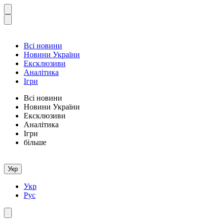
Всі новини
Новини України
Ексклюзиви
Аналітика
Ігри
Всі новини
Новини України
Ексклюзиви
Аналітика
Ігри
більше
Укр
Укр
Рус