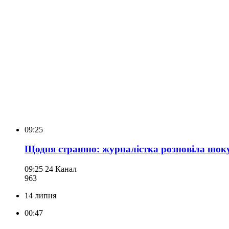
09:25
Щодня страшно: журналістка розповіла шоку
09:25
24 Канал
963
14 липня
00:47