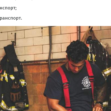
нспорт;
ранспорт.