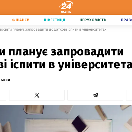
ФІНАНСИ
ІНВЕСТИЦІЇ
НЕРУХОМІСТЬ
ПРАВ
носвіти планує запровадити додаткові іспити в університетах
ти планує запровадити
і іспити в університет
ський