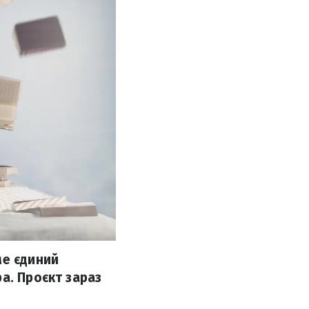
ме єдиний
а. Проєкт зараз