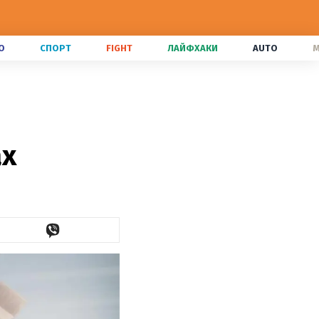
О
СПОРТ
FIGHT
ЛАЙФХАКИ
AUTO
M
ах