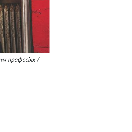
них професіях /