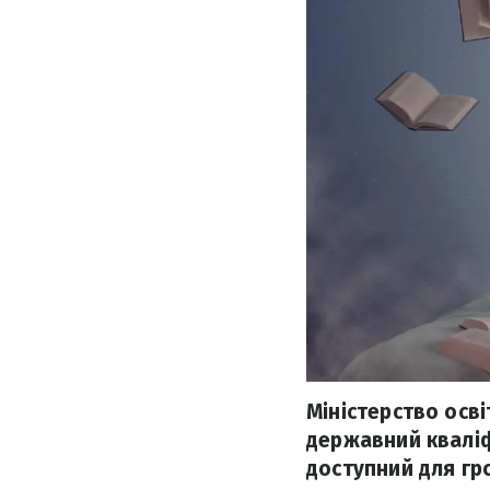
Міністерство осв
державний кваліф
доступний для гр