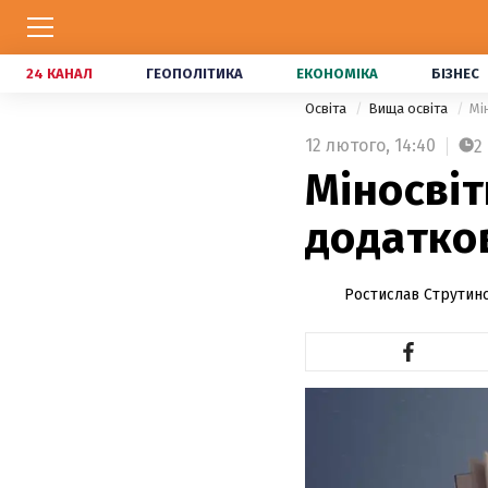
24 КАНАЛ
ГЕОПОЛІТИКА
ЕКОНОМІКА
БІЗНЕС
Освіта
Вища освіта
Мі
12 лютого,
14:40
2
Міносві
додатков
Ростислав Струтин