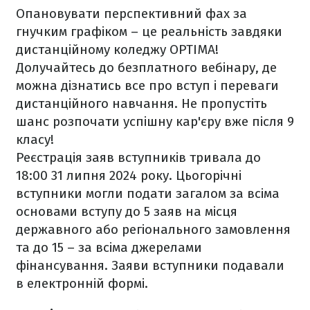
Опановувати перспективний фах за
гнучким графіком – це реальність завдяки
дистанційному коледжу OPTIMA!
Долучайтесь до безплатного вебінару, де
можна дізнатись все про вступ і переваги
дистанційного навчання. Не пропустіть
шанс розпочати успішну кар'єру вже після 9
класу!
Реєстрація заяв вступників тривала до
18:00 31 липня 2024 року. Цьогорічні
вступники могли подати загалом за всіма
основами вступу до 5 заяв на місця
державного або регіонального замовлення
та до 15 – за всіма джерелами
фінансування. Заяви вступники подавали
в електронній формі.