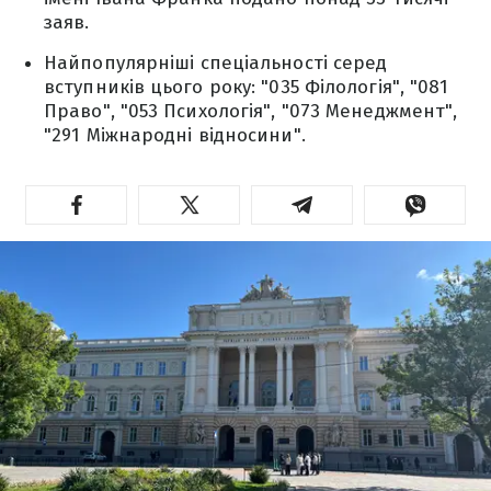
заяв.
Найпопулярніші спеціальності серед
вступників цього року: "035 Філологія", "081
Право", "053 Психологія", "073 Менеджмент",
"291 Міжнародні відносини".