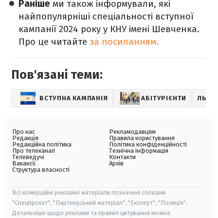
Раніше
ми також інформували, які
найпопулярніші спеціальності вступної
кампанії 2024 року у КНУ імені Шевченка.
Про це читайте
за посиланням.
Пов'язані теми:
ВСТУПНА КАМПАНІЯ
АБІТУРІЄНТИ
ЛЬВІ
Про нас
Рекламодавцям
Редакція
Правила користування
Редакційна політика
Політика конфіденційності
Про телеканал
Технічна інформація
Телеведучі
Контакти
Вакансії
Архів
Структура власності
Всі комерційні рекламні матеріали позначені словами
"Спецпроєкт", "Партнерський матеріал", "Експерт", "Позиція".
Детальніше щодо реклами та правил цитування можна