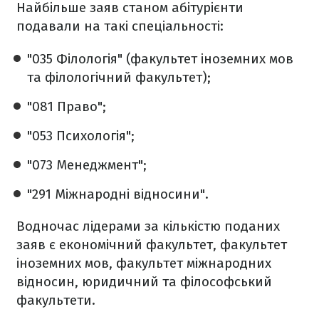
Найбільше заяв станом абітурієнти
подавали на такі спеціальності:
"035 Філологія" (факультет іноземних мов
та філологічний факультет);
"081 Право";
"053 Психологія";
"073 Менеджмент";
"291 Міжнародні відносини".
Водночас лідерами за кількістю поданих
заяв є економічний факультет, факультет
іноземних мов, факультет міжнародних
відносин, юридичний та філософський
факультети.