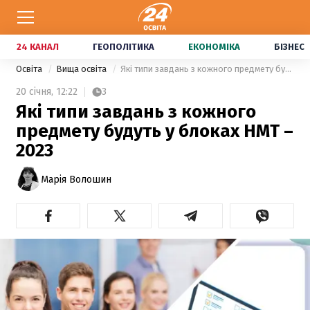
24 КАНАЛ
ГЕОПОЛІТИКА
ЕКОНОМІКА
БІЗНЕС
Освіта
Вища освіта
Які типи завдань з кожного предмету будуть у блоках НМТ – 2023
20 січня,
12:22
3
Які типи завдань з кожного
предмету будуть у блоках НМТ –
2023
Марія Волошин