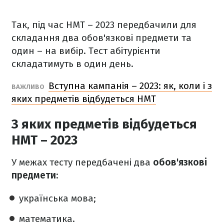
Так, під час НМТ – 2023 передбачили для
складання два обов'язкові предмети та
один – на вибір. Тест абітурієнти
складатимуть в один день.
Вступна кампанія – 2023: як, коли і з
ВАЖЛИВО
яких предметів відбудеться НМТ
З яких предметів відбудеться
НМТ – 2023
У межах тесту передбачені два
обов'язкові
предмети
:
українська мова;
математика.