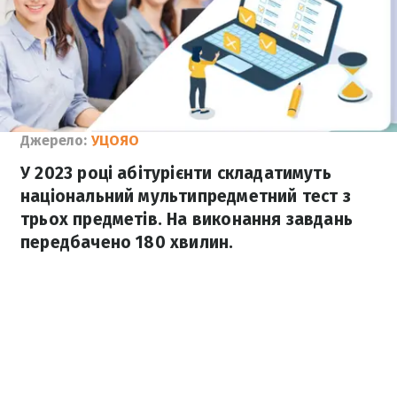
Джерело:
УЦОЯО
У 2023 році абітурієнти складатимуть
національний мультипредметний тест з
трьох предметів. На виконання завдань
передбачено 180 хвилин.