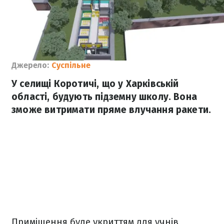
Джерело:
Суспільне
У селищі Коротичі, що у Харківській
області, будують підземну школу. Вона
зможе витримати пряме влучання ракети.
Приміщення буде укриттям для учнів,