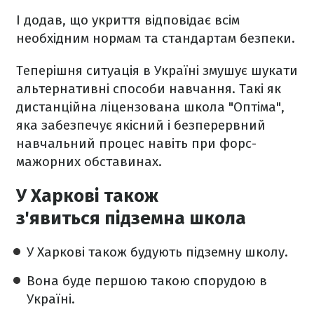
І додав, що укриття відповідає всім
необхідним нормам та стандартам безпеки.
Теперішня ситуація в Україні змушує шукати
альтернативні способи навчання. Такі як
дистанційна ліцензована школа "Оптіма",
яка забезпечує якісний і безперервний
навчальний процес навіть при форс-
мажорних обставинах.
У Харкові також
з'явиться підземна школа
У Харкові також будують підземну школу.
Вона буде першою такою спорудою в
Україні.