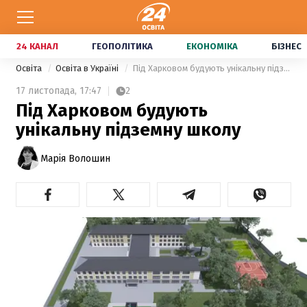
24 КАНАЛ
ГЕОПОЛІТИКА
ЕКОНОМІКА
БІЗНЕС
Освіта
Освіта в Україні
Під Харковом будують унікальну підземну школу
17 листопада,
17:47
2
Під Харковом будують
унікальну підземну школу
Марія Волошин