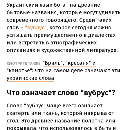
Украинский язык богат на древние
бытовые названия, которые могут удивить
современного говорящего. Среди таких
слов –
"вубрус"
, которое сегодня можно
услышать преимущественно в диалектах
или встретить в этнографических
описаниях и художественной литературе.
"Бриль", "кресаня" и
СМОТРИТЕ ТАКЖЕ
"канотье": что на самом деле означают эти
украинские слова
Что означает слово "вубрус"?
Слово "вубрус" чаще всего означает
скатерть или ткань, которой накрывают
стол. Это древнее название полотна или
покрывала, что использовалось в быту и