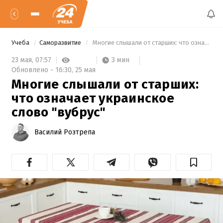
Учеба
Саморазвитие
 Многие слышали от старших: что означает украинское слово "вубрус" 
3 мин
23 мая,
07:57
Обновлено -
16:30,
25 мая
Многие слышали от старших:
что означает украинское
слово "вубрус"
Василий Розтрепа