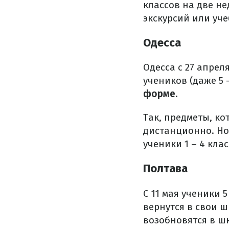
классов на две н
экскурсий или уч
Одесса
Одесса с 27 апрел
учеников (даже 5 
форме
.
Так, предметы, ко
дистанционно. Но
ученики 1 – 4 кла
Полтава
С 11 мая ученики 5
вернутся в свои 
возобновятся в ш