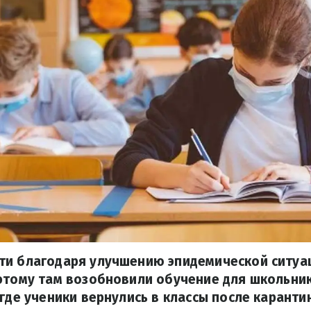
ти благодаря улучшению эпидемической ситуа
оэтому там возобновили обучение для школьни
 где ученики вернулись в классы после каранти