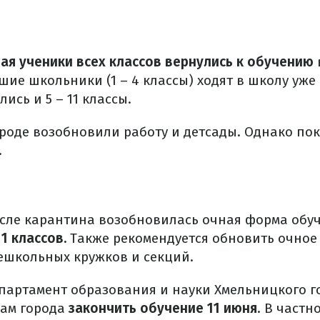
 мая ученики всех классов вернулись к обучению
шие школьники (1 – 4 классы) ходят в школу уже
ись и 5 – 11 классы.
городе возобновили работу и детсады. Однако п
.
сле карантина возобновилась очная форма обу
1 классов.
Также рекомендуется обновить очное
нешкольных кружков и секций.
епартамент образования и науки Хмельницкого г
лам города
закончить обучение 11 июня
. В частно