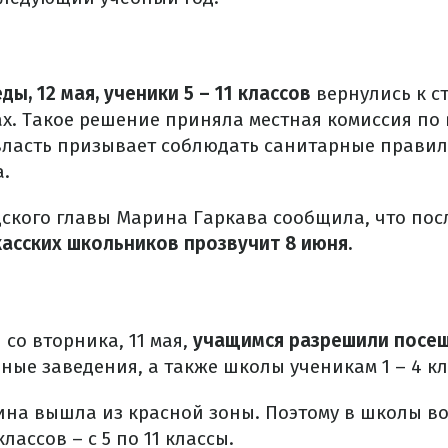
еды, 12 мая, ученики 5 – 11 классов
вернулись к 
х. Такое решение приняла местная комиссия по 
 власть призывает соблюдать санитарные правил
а.
дского главы Марина Гаркава сообщила, что пос
касских школьников прозвучит 8 июня.
 со вторника, 11 мая,
учащимся разрешили посе
ые заведения, а также школы ученикам 1 – 4 кл
щина вышла из красной зоны. Поэтому в школы в
лассов – с 5 по 11 классы.