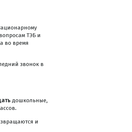
стационарному
вопросам ТЭБ и
а во время
ледний звонок в
щать
дошкольные,
ассов.
озвращаются и