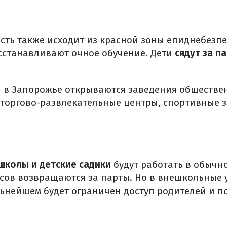
сть также исходит из красной зоны епиднебезпе
сстанавливают очное обучение. Дети
сядут за п
ая в Запорожье открываются заведения обществе
 торгово-развлекательные центры, спортивные з
школы и детские садики
будут работать в обычн
ссов возвращаются за парты. Но в внешкольные
льнейшем будет ограничен доступ родителей и п