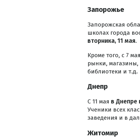
Запорожье
Запорожская обла
школах города во
вторника, 11 мая
.
Кроме того, с 7 м
рынки, магазины,
библиотеки и т.д.
Днепр
С 11 мая
в Днепре 
Ученики всех кла
заведения и в да
Житомир