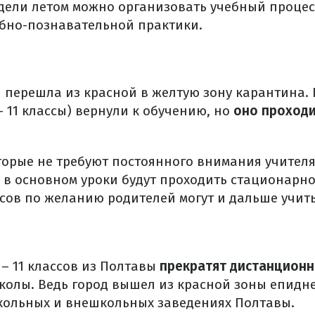
едели летом можно организовать учебный проце
ебно-познавательной практики.
я перешла из красной в желтую зону карантина. 
– 11 классы) вернули к обучению, но
оно проходи
торые не требуют постоянного внимания учителя
 в основном уроки будут проходить стационарно.
ссов по желанию родителей могут и дальше учит
 – 11 классов из Полтавы
прекратят дистанционн
школы. Ведь город вышел из красной зоны епидн
кольных и внешкольных заведениях Полтавы.