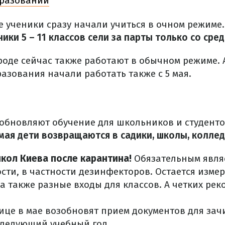
бразовании
 ученики сразу начали учиться в очном режиме. 
ники 5 – 11 классов сели за парты только со сред
ороде сейчас также работают в обычном режиме.
азования начали работать также с 5 мая.
зобновляют обучение для школьников и студенто
 мая дети возвращаются в садики, школы, колле
кол Киева после карантина!
Обязательным явля
ости, в частности дезинфекторов. Остается изме
 а также разные входы для классов. А четких ре
лице в мае возобновят прием документов для зач
следующий учебный год.