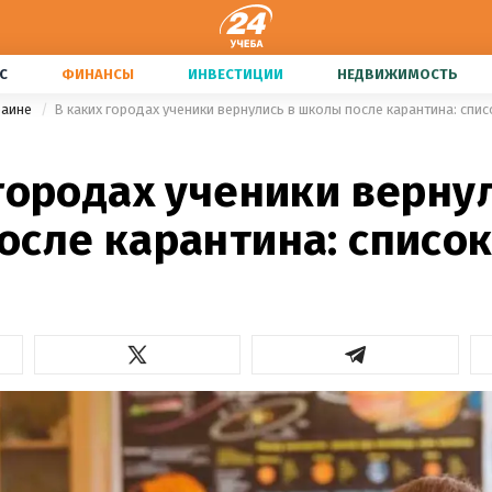
С
ФИНАНСЫ
ИНВЕСТИЦИИ
НЕДВИЖИМОСТЬ
раине
В каких городах ученики вернулись в школы после карантина: спис
городах ученики верну
осле карантина: списо