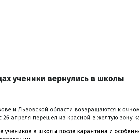
дах ученики вернулись в школы
ове и Львовской области возвращаются к очно
с 26 апреля перешел из красной в желтую зону к
 учеников в школы после карантина и особенно