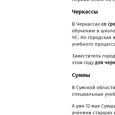
Черкассы
В Черкассах
со ср
обучению в школа
ЧС. Но городская
учебного процесс
Заместитель горо
этом году
для чер
Суммы
В Сумской области
специальные учебн
А уже 12 мая Сум
ученики старших к