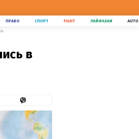
ПРАВО
СПОРТ
FIGHT
ЛАЙФХАКИ
AUTO
ок
лись в
к