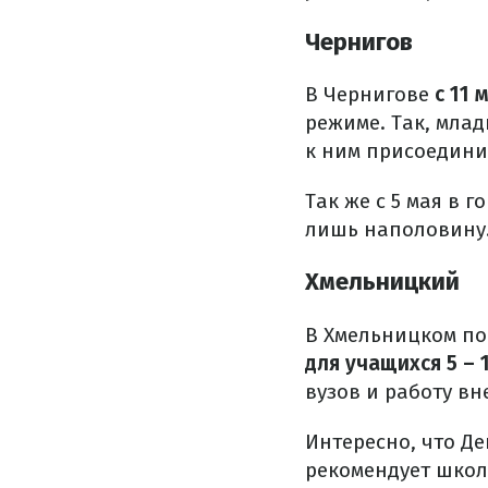
Чернигов
В Чернигове
с 11
режиме. Так, млад
к ним присоединил
Так же с 5 мая в 
лишь наполовину
Хмельницкий
В Хмельницком по
для учащихся 5 – 1
вузов и работу в
Интересно, что Д
рекомендует шко