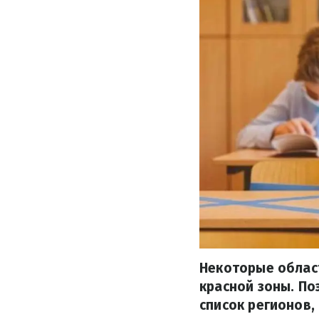
Некоторые облас
красной зоны. П
список регионов,