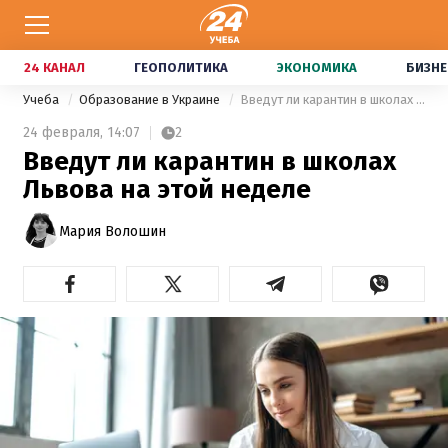
24 КАНАЛ
ГЕОПОЛИТИКА
ЭКОНОМИКА
БИЗНЕ
Учеба
Образование в Украине
Введут ли карантин в школах Львова на этой неделе
24 февраля,
14:07
2
Введут ли карантин в школах
Львова на этой неделе
Мария Волошин