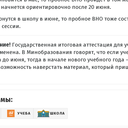
 начнется ориентировочно после 20 июня.
рнутся в школу в июне, то пробное ВНО тоже сос
 сессии.
ние!
Государственная итоговая аттестация для у
тменена. В Минобразования говорят, что если уч
 до июня, тогда в начале нового учебного года –
возможность наверстать материал, который при
емы:
УЧЕБА
ШКОЛА