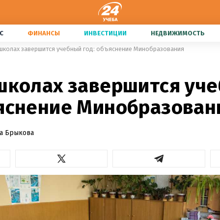
С
ФИНАНСЫ
ИНВЕСТИЦИИ
НЕДВИЖИМОСТЬ
 школах завершится учебный год: объяснение Минобразования
 школах завершится уч
ъяснение Минобразован
а Брыкова