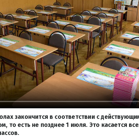
олах закончится в соответствии с действующи
м, то есть не позднее 1 июля. Это касается все
лассов.