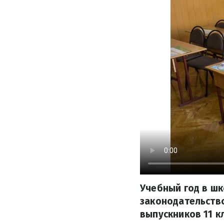
Учебный год в шк
законодательство
выпускников 11 к