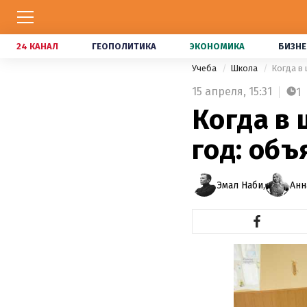
24 КАНАЛ
ГЕОПОЛИТИКА
ЭКОНОМИКА
БИЗНЕ
Учеба
Школа
Когда в
15 апреля,
15:31
1
Когда в
год: об
Эмал Наби,
Анн