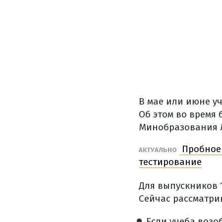
В мае или июне у
Об этом во время
Минобразования 
Пробное 
АКТУАЛЬНО
тестирование
Для выпускников 1
Сейчас рассматри
Если учеба возо