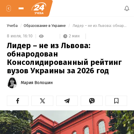
Учеба
Образование в Украине
 Лидер – не из Львова: обнародован Консолидированный рейтинг вузов Украины за 2026 год 
2 мин
8 июля,
16:10
Лидер – не из Львова:
обнародован
Консолидированный рейтинг
вузов Украины за 2026 год
Мария Волошин