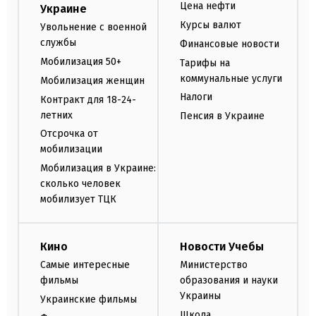
Цена нефти
Украине
Курсы валют
Увольнение с военной
службы
Финансовые новости
Мобилизация 50+
Тарифы на
коммунальные услуги
Мобилизация женщин
Налоги
Контракт для 18-24-
летних
Пенсия в Украине
Отсрочка от
мобилизации
Мобилизация в Украине:
сколько человек
мобилизует ТЦК
Кино
Новости Учебы
Самые интересные
Министерство
фильмы
образования и науки
Украины
Украинские фильмы
Школа