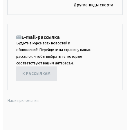
Другие виды спорта
E-mail-рассылка
Будьте в курсе всех новостей и
обновлений! Перейдите на страницу наших
рассылок, чтобы выбрать те, которые
соответствуют вашим интересам.
К РАССЫЛКАМ
Наши приложения:
android
apple