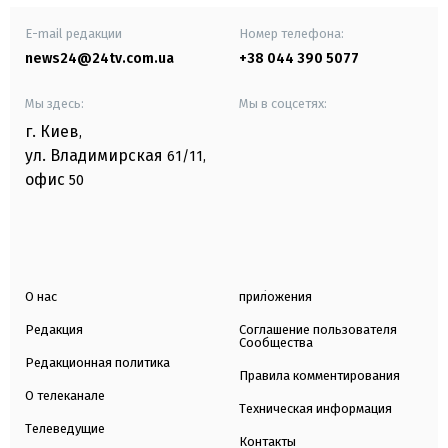
E-mail редакции
Номер телефона:
news24@24tv.com.ua
+38 044 390 5077
Мы здесь:
Мы в соцсетях:
г. Киев
,
ул. Владимирская
61/11,
офис
50
О нас
приложения
Редакция
Соглашение пользователя
Сообщества
Редакционная политика
Правила комментирования
О телеканале
Техническая информация
Телеведущие
Контакты