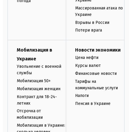
Украине
Погода
Массированная атака по
Украине
Взрывы в России
Потери врага
Мобилизация в
Новости экономики
Цена нефти
Украине
Курсы валют
Увольнение с военной
службы
Финансовые новости
Мобилизация 50+
Тарифы на
коммунальные услуги
Мобилизация женщин
Налоги
Контракт для 18-24-
летних
Пенсия в Украине
Отсрочка от
мобилизации
Мобилизация в Украине:
сколько человек