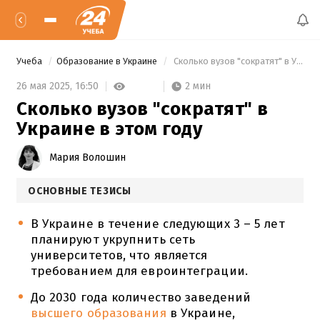
Учеба
Образование в Украине
 Сколько вузов "сократят" в Украине в этом году 
2 мин
26 мая 2025,
16:50
Сколько вузов "сократят" в
Украине в этом году
Мария Волошин
ОСНОВНЫЕ ТЕЗИСЫ
В Украине в течение следующих 3 – 5 лет
планируют укрупнить сеть
университетов, что является
требованием для евроинтеграции.
До 2030 года количество заведений
высшего образования
в Украине,