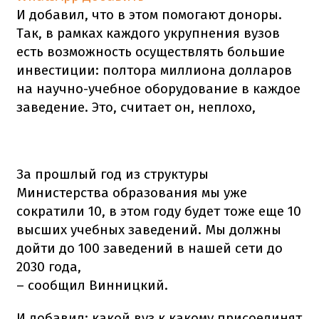
И добавил, что в этом помогают доноры.
Так, в рамках каждого укрупнения вузов
есть возможность осуществлять большие
инвестиции: полтора миллиона долларов
на научно-учебное оборудование в каждое
заведение. Это, считает он, неплохо,
За прошлый год из структуры
Министерства образования мы уже
сократили 10, в этом году будет тоже еще 10
высших учебных заведений. Мы должны
дойти до 100 заведений в нашей сети до
2030 года,
– сообщил Винницкий.
И добавил: какой вуз к какому присоединят