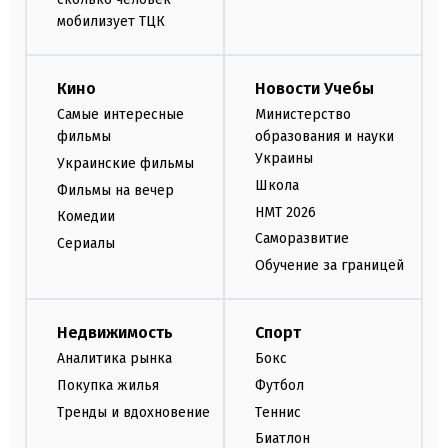
мобилизует ТЦК
Кино
Новости Учебы
Самые интересные
Министерство
фильмы
образования и науки
Украины
Украинские фильмы
Школа
Фильмы на вечер
НМТ 2026
Комедии
Саморазвитие
Сериалы
Обучение за границей
Недвижимость
Спорт
Аналитика рынка
Бокс
Покупка жилья
Футбол
Тренды и вдохновение
Теннис
Биатлон