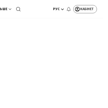
РУС
КАБІНЕТ
ЬШЕ