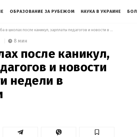
НЕ
ОБРАЗОВАНИЕ ЗА РУБЕЖОМ
НАУКА В УКРАИНЕ
БОЛ
 Учеба в школах после каникул, зарплаты педагогов и новости в вузах: итоги недели в образовании 
8 мин
лах после каникул,
дагогов и новости
ги недели в
и