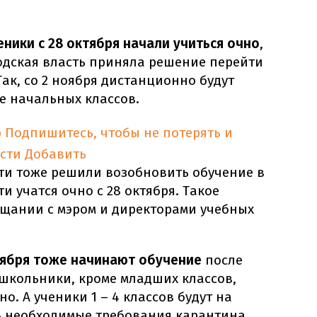
ники с 28 октября начали учиться очно
,
одская власть приняла решение перейти
ак, со 2 ноября дистанционно будут
ме начальных классов.
p
Подпишитесь, чтобы не потерять и
сти
Добавить
ти тоже решили возобновить обучение в
и учатся очно с 28 октября. Такое
щании с мэром и директорами учебных
оября тоже начинают обучение
после
 школьники, кроме младших классов,
о. А ученики 1 – 4 классов будут на
ь необходимые требования карантина.