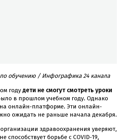
по обучению / Инфографика 24 канала
ном году
дети не смогут смотреть уроки
 было в прошлом учебном году. Однако
 на онлайн-платформе. Эти онлайн-
ожно ожидать не раньше начала декабря.
й организации здравоохранения уверяют,
е способствует борьбе с COVID-19,