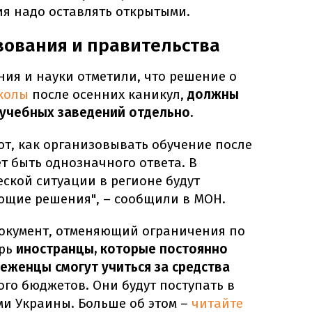
ия надо оставлять открытыми.
ования и правительства
ия и науки отметили, что решение о
школы
после осенних каникул,
должны
учебных заведений отдельно.
ют, как организовывать обучение после
ет быть однозначного ответа. В
ской ситуации в регионе будут
ющие решения", – сообщили в МОН.
окумент, отменяющий ограничения по
ерь
иностранцы, которые постоянно
еженцы смогут учиться за средства
ого бюджетов. Они будут поступать в
ми Украины. Больше об этом –
читайте