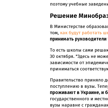
поэтому учебные заведен
Решение Минобраз
В Министерстве образован
том,
как будут работать 
принимать руководители 
То есть школы сами реша
30 октября. "Здесь не мож
зависимости от эпидемиче
приниматься соответству
Правительство приняло д
поступлению в вузы. Теп
проживают в Украине, и б
государственного и местн
вузы наравне с граждана