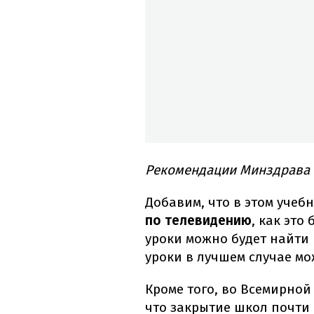
Рекомендации Минздрава 
Добавим, что в этом учеб
по телевидению
, как это
уроки можно будет найти
уроки в лучшем случае м
Кроме того, во Всемирно
что закрытие школ почти н