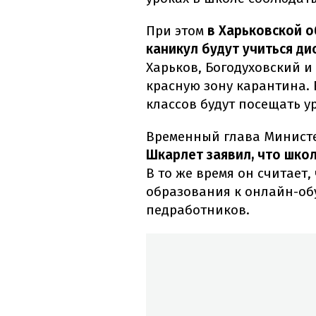
При этом
в Харьковской о
каникул будут учиться д
Харьков, Богодуховский и
красную зону карантина. 
классов будут посещать у
Временный глава Министе
Шкарлет заявил, что шко
В то же время он считает,
образования к онлайн-об
педработников.