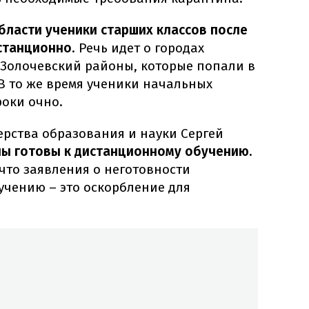
бласти ученики старших классов после
истанционно
. Речь идет о городах
 Золочевский районы, которые попали в
В то же время ученики начальных
роки очно.
рства образования и науки Сергей
лы готовы к дистанционному обучению.
 что заявления о неготовности
учению – это оскорбление для