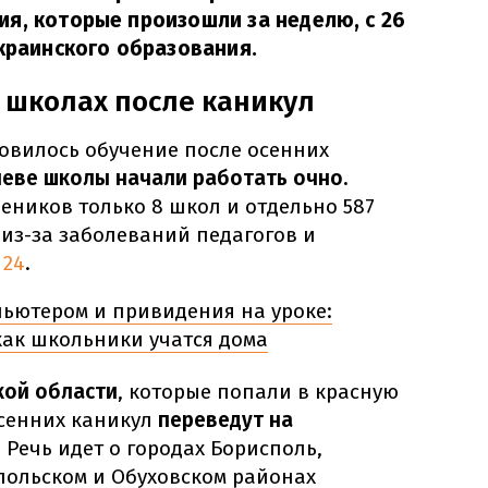
я, которые произошли за неделю, с 26
украинского образования.
 школах после каникул
новилось обучение после осенних
иеве школы начали работать очно.
еников только 8 школ и отдельно 587
из-за заболеваний педагогов и
 24
.
ьютером и привидения на уроке:
как школьники учатся дома
кой области
, которые попали в красную
осенних каникул
переведут на
. Речь идет о городах Борисполь,
польском и Обуховском районах