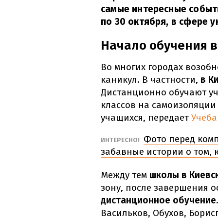
самые интересные событи
по 30 октября, в сфере 
Начало обучения в
Во многих городах возоб
каникул. В частности,
в К
Дистанционно обучают уч
классов на самоизоляции 
учащихся, передает
Учеба
Фото перед комп
ИНТЕРЕСНО!
забавные истории о том, 
Между тем
школы в Киевс
зону, после завершения 
дистанционное обучение
Васильков, Обухов, Борис