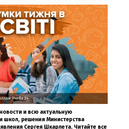
оллаж Учеба 24
новости и всю актуальную
 школ, решения Министерства
аявления Сергея Шкарлета. Читайте все