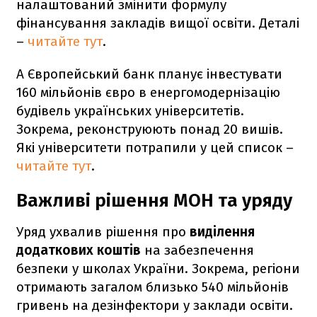
налаштований змінити формулу
фінансування закладів вищої освіти. Деталі
–
читайте тут
.
А Європейський банк планує інвестувати
160 мільйонів євро в енергомодернізацію
будівель українських університетів.
Зокрема, реконструюють понад 20 вишів.
Які університети потрапили у цей список –
читайте тут
.
Важливі рішення МОН та уряду
Уряд ухвалив рішення про
виділення
додаткових коштів
на забезпечення
безпеки у школах України. Зокрема, регіони
отримають загалом близько 540 мільйонів
гривень на дезінфектори у заклади освіти.