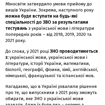
Міносвіти затвердило умови прийому до
вишів України. Зокрема, наступного року
можна буде вступати на будь-які
спеціальності до ЗВО за результатами
тестувань
з української мови і літератури
попередніх років – від 2018, 2019, 2020 та
2021 року.
До слова, у 2021 році
ЗНО проводитиметься
з:
української мови, української мови і
літератури, історії України, математики,
біології, географії, фізики, хімії, англійської,
німецької, французької та іспанської мов.
Нагадаємо, що в Україні ухвалили рішення
про те, що випускники з 2021 року зможуть
обирати, яке ЗНО з української мови
здавати. Адже їх буде два – окремо з