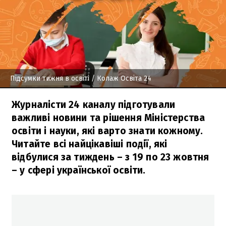
Підсумки тижня в освіті
/ Колаж Освіта 24
Журналісти 24 каналу підготували
важливі новини та рішення Міністерства
освіти і науки, які варто знати кожному.
Читайте всі найцікавіші події, які
відбулися за тиждень – з 19 по 23 жовтня
– у сфері української освіти.