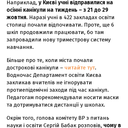
Наприклад,
у Києві учні відправилися на
осінні канікули на тиждень – з 21 до 29
жовтня
. Наразі учні в 422 закладах освіти
столиці почали відпочивати. Проте, ще 6
шкіл продовжили працювати, бо там
запровадили нову триместрову систему
навчання.
Більше про те, коли міста почали
дострокові канікули –
читайте тут
.
Водночас Департамент освіти Києва
закликав вчителів не ігнорувати
протиепідемічні заходи під час канікул.
Педагогам порекомендували носити маски
та дотримуватися дистанції у школах.
Окрім того, голова комітету ВР з питань
науки і освіти Сергій Бабак розповів,
чому в