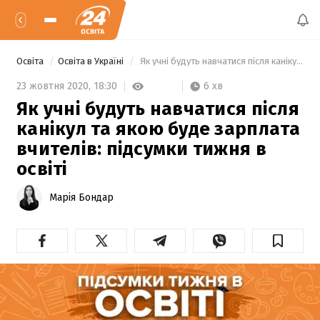
Освіта
Освіта в Україні
 Як учні будуть навчатися після канікул та якою буде зарплата вчителів: підсумки тижня в освіті 
6 хв
23 жовтня 2020,
18:30
Як учні будуть навчатися після
канікул та якою буде зарплата
вчителів: підсумки тижня в
освіті
Марія Бондар