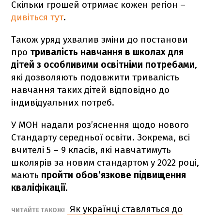
Скільки грошей отримає кожен регіон –
дивіться тут
.
Також уряд ухвалив зміни до постанови
про
тривалість навчання в школах для
дітей з особливими освітніми потребами
,
які дозволяють подовжити тривалість
навчання таких дітей відповідно до
індивідуальних потреб.
У МОН надали роз’яснення щодо нового
Стандарту середньої освіти. Зокрема, всі
вчителі 5 – 9 класів, які навчатимуть
школярів за новим стандартом у 2022 році,
мають
пройти обов’язкове підвищення
кваліфікації
.
Як українці ставляться до
ЧИТАЙТЕ ТАКОЖ!