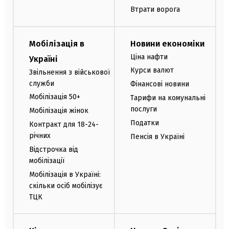
Втрати ворога
Мобілізація в
Новини економіки
Ціна нафти
Україні
Курси валют
Звільнення з військової
служби
Фінансові новини
Мобілізація 50+
Тарифи на комунальні
послуги
Мобілізація жінок
Податки
Контракт для 18-24-
річних
Пенсія в Україні
Відстрочка від
мобілізації
Мобілізація в Україні:
скільки осіб мобілізує
ТЦК