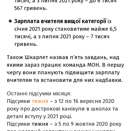
тисяч, а з липня 2021 року – до 6 тисяч
567 гривень.
Зарплата вчителя вищої категорії
із
січня 2021 року становитиме майже 6,5
тисячі, а з липня 2021 року – 7 тисяч
гривень.
Також Шкарлет назвав п’ять завдань, над
якими зараз працює команда МОН. В першу
чергу вони планують підвищити зарплату
вчителям та встановити для них надбавки.
Останні підсумки місяця:
Підсумки
тижня
– з 12 по 16 вересня 2020
року про дострокові канікули в школах та
деталі вступу у 2021 році.
Підсумки
тижня
– з 5 по 9 жовтня 2020 року