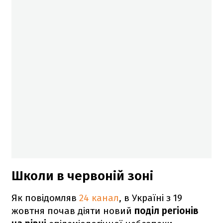
Школи в червоній зоні
Як повідомляв
24 канал
, в Україні з 19
жовтня почав діяти новий
поділ регіонів