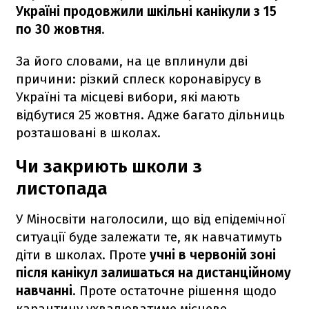
Україні продовжили шкільні канікули з 15
по 30 жовтня
.
За його словами, на це вплинули дві
причини: різкий сплеск коронавірусу в
Україні та місцеві вибори, які мають
відбутися 25 жовтня. Адже багато дільниць
розташовані в школах.
Чи закриють школи з
листопада
У Міносвіти наголосили, що від епідемічної
ситуації буде залежати те, як навчатимуть
діти в школах. Проте
учні в червоній зоні
після канікул залишаться на дистанційному
навчанні
. Проте остаточне рішення щодо
карантину ухвалюватиме місцеве