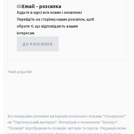
Email - розсилка
Будьте в курсі всіх новин і оновлень!
Перейдіть на сторінку наших розсилок, щоб
обрати ті, що відповідають вашим
інтересам.
ДО РОЗСИЛОК
Наші додатки:
android
apple
smart tv
samsung smart tv
Всі комерційні рекламні матеріали позначені словами "Спецпроєкт"
чи "Партнерський матеріал". Матеріали з позначкою "Експерт",
"Позиція" відображають позицію авторів та героїв. Редакція може