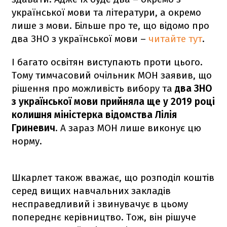
української мови та літератури, а окремо
лише з мови. Більше про те, що відомо про
два ЗНО з української мови –
читайте тут
.
І багато освітян виступають проти цього.
Тому тимчасовий очільник МОН заявив, що
рішення про можливість вибору та
два ЗНО
з української мови прийняла ще у 2019 році
колишня міністерка відомства Лілія
Гриневич
. А зараз МОН лише виконує цю
норму.
Шкарлет також вважає, що розподіл коштів
серед вищих навчальних закладів
несправедливий і звинувачує в цьому
попереднє керівництво. Тож, він рішуче