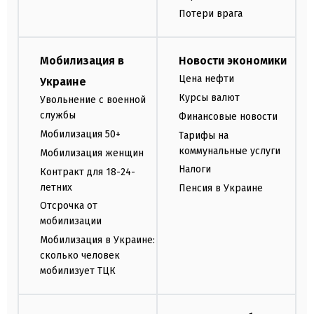
Потери врага
Мобилизация в
Новости экономики
Цена нефти
Украине
Курсы валют
Увольнение с военной
службы
Финансовые новости
Мобилизация 50+
Тарифы на
коммунальные услуги
Мобилизация женщин
Налоги
Контракт для 18-24-
летних
Пенсия в Украине
Отсрочка от
мобилизации
Мобилизация в Украине:
сколько человек
мобилизует ТЦК