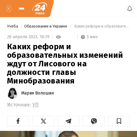
Учеба
Образование в Украине
 Каких реформ и образовательных изменений ждут от Лисового на должности главы Минобразования 
3 мин
26 апреля 2023,
18:39
Каких реформ и
образовательных изменений
ждут от Лисового на
должности главы
Минобразования
Мария Волошин
Источник:
УП