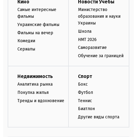
Кино
Новости Учебы
Самые интересные
Министерство
фильмы
образования и науки
Украины
Украинские фильмы
Школа
Фильмы на вечер
НМТ 2026
Комедии
Саморазвитие
Сериалы
Обучение за границей
Недвижимость
Спорт
Аналитика рынка
Бокс
Покупка жилья
Футбол
Тренды и вдохновение
Теннис
Биатлон
Другие виды спорта