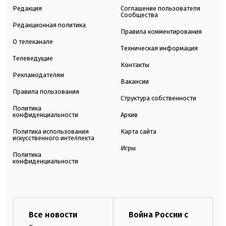
Редакция
Соглашение пользователя
Сообщества
Редакционная политика
Правила комментирования
О телеканале
Техническая информация
Телеведущие
Контакты
Рекламодателям
Вакансии
Правила пользования
Структура собственности
Политика
конфиденциальности
Архив
Политика использования
Карта сайта
искусственного интеллекта
Игры
Политика
конфиденциальности
Все новости
Война России с