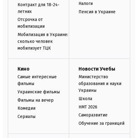
Налоги
Контракт для 18-24-
летних
Пенсия в Украине
Отсрочка от
мобилизации
Мобилизация в Украине:
сколько человек
мобилизует ТЦК
Кино
Новости Учебы
Самые интересные
Министерство
фильмы
образования и науки
Украины
Украинские фильмы
Школа
Фильмы на вечер
НМТ 2026
Комедии
Саморазвитие
Сериалы
Обучение за границей