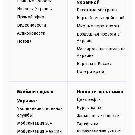
Главные новости
Украиной
Новости Украины
Ракетные обстрелы
Прямой эфир
Карта боевых действий
Видеоновости
Мирные переговоры
Аудионовости
Воздушная тревога в
Украине
Погода
Массированная атака по
Украине
Взрывы в России
Потери врага
Мобилизация в
Новости экономики
Цена нефти
Украине
Курсы валют
Увольнение с военной
службы
Финансовые новости
Мобилизация 50+
Тарифы на
коммунальные услуги
Мобилизация женщин