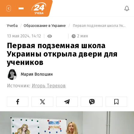
Учеба
Образование в Украине
 Первая подземная школа Украины открыла двери для учеников 
2 мин
13 мая 2024,
14:12
Первая подземная школа
Украины открыла двери для
учеников
Мария Волошин
Источник:
Игорь Терехов