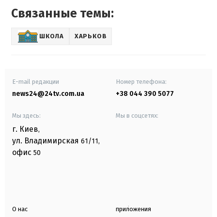
Связанные темы:
ШКОЛА
ХАРЬКОВ
E-mail редакции
Номер телефона:
news24@24tv.com.ua
+38 044 390 5077
Мы здесь:
Мы в соцсетях:
г. Киев
,
ул. Владимирская
61/11,
офис
50
О нас
приложения