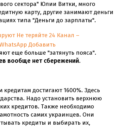
ого сектора" Юлии Витки, много
едитную карту, другие занимают деньги
ациях типа "Деньги до зарплаты".
ируют
Не теряйте 24 Канал –
 WhatsApp
Добавить
яют еще больше "затянуть пояса".
ев вообще нет сбережений.
 кредитам достигают 1600%. Здесь
ударства. Надо установить верхнюю
ких кредитов. Также необходимо
мотность самих украинцев. Они
тывать кредиты и выбирать их,