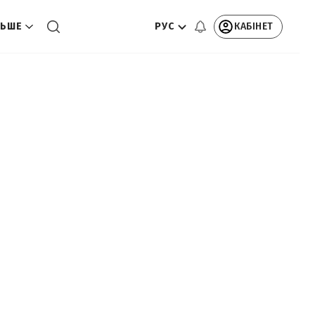
РУС
КАБІНЕТ
ЬШЕ