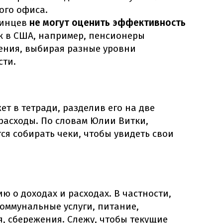
ого офиса.
аинцев
не могут оценить эффективность
ак в США, например, пенсионеры
ения, выбирая разные уровни
сти.
т в тетради, разделив его на две
расходы. По словам Юлии Витки,
ся собирать чеки, чтобы увидеть свои
 о доходах и расходах. В частности,
оммунальные услуги, питание,
, сбережения. Слежу, чтобы текущие