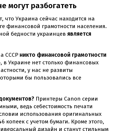
е могут разбогатеть
, что Украина сейчас находится на
нге финансовой грамотности населения.
ной бедности украинцев
является
на СССР
никто финансовой грамотности
о, в Украине нет столько финансовых
частности, у нас не развиты
которыми бы пользовались все
 документов?
Принтеры Canon серии
мными, ведь себестоимость печати
условии использования оригинальных
46 копеек с учетом бумаги. Кроме этого,
иверсальный дизайн и станут стильным