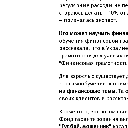
регулярные расходы не п
стараюсь делать – 10% от 
– призналась эксперт.
Кто может научить фина
обучения финансовой грам
рассказала, что в Украин
грамотности для учеников 
"Финансовая грамотность"
Для взрослых существует
это самообучение: к прим
на финансовые темы.
Так
своих клиентов и рассказ
Кроме того, вопросом фи
Фонд гарантирования вкла
"Гудбай, мошенник"
касал