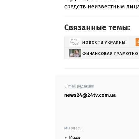
средств неизвестным лиц
Связанные темы:
НОВОСТИ УКРАИНЫ
ФИНАНСОВАЯ ГРАМОТНО
E-mail редакции
news24@24tv.com.ua
Мы здесь:
г. Киев
,