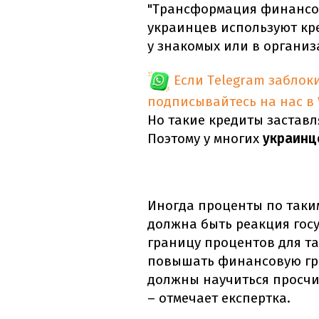
"Трансформация финансов
украинцев используют кр
у знакомых или в организ
Если Telegram заблок
подписывайтесь на нас в
Но такие кредиты заставл
Поэтому у многих
украинц
Иногда проценты по таким
должна быть реакция гос
границу процентов для та
повышать финансовую гра
должны научиться просчи
– отмечает експертка.