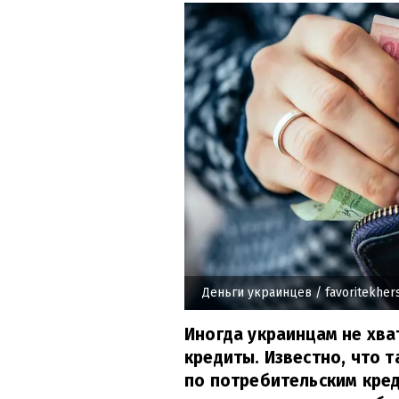
Деньги украинцев
/ favoritekher
Иногда украинцам не хват
кредиты. Известно, что 
по потребительским кре