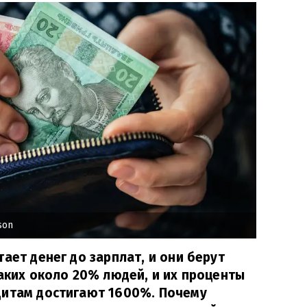
son
ает денег до зарплат, и они берут
таких около 20% людей, и их проценты
дитам достигают 1600%. Почему