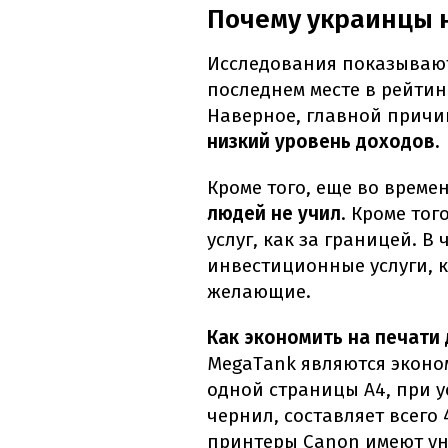
Почему украинцы н
Исследования показывают
последнем месте в рейти
Наверное, главной причи
низкий уровень доходов.
Кроме того, еще во време
людей не учил
. Кроме тог
услуг, как за границей. В 
инвестиционные услуги, 
желающие.
Как экономить на печати
MegaTank являются эконо
одной страницы А4, при 
чернил, составляет всего 
принтеры Canon имеют ун