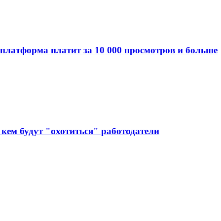
 платформа платит за 10 000 просмотров и больше
кем будут "охотиться" работодатели