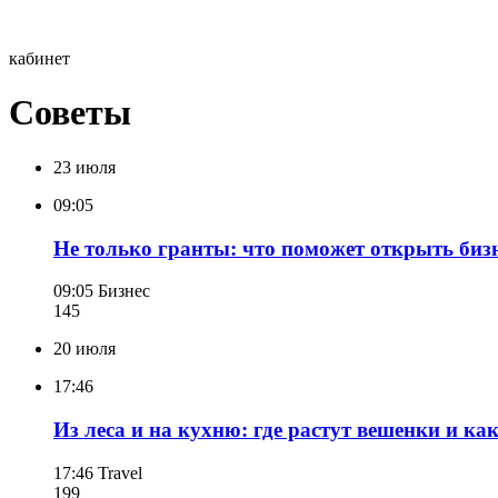
кабинет
Советы
23 июля
09:05
Не только гранты: что поможет открыть бизн
09:05
Бизнес
145
20 июля
17:46
Из леса и на кухню: где растут вешенки и к
17:46
Travel
199