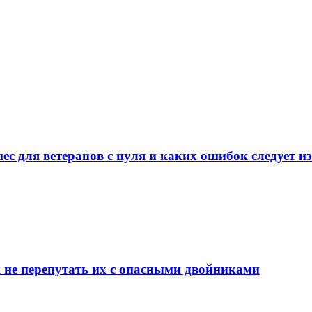
ес для ветеранов с нуля и каких ошибок следует и
ак не перепутать их с опасными двойниками