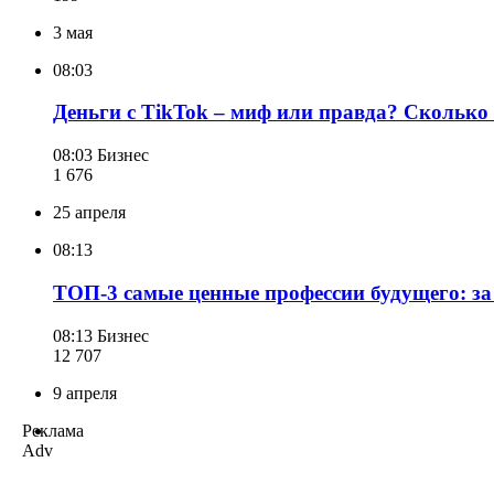
3 мая
08:03
Деньги с TikTok – миф или правда? Сколько
08:03
Бизнес
1 676
25 апреля
08:13
ТОП-3 самые ценные профессии будущего: за 
08:13
Бизнес
12 707
9 апреля
Реклама
Adv