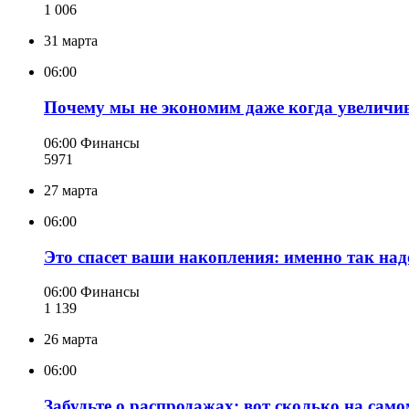
1 006
31 марта
06:00
Почему мы не экономим даже когда увеличив
06:00
Финансы
597
1
27 марта
06:00
Это спасет ваши накопления: именно так на
06:00
Финансы
1 139
26 марта
06:00
Забудьте о распродажах: вот сколько на само