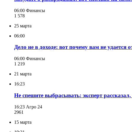
06:00
Финансы
1 578
25 марта
06:00
Дело не в доходе: вот почему вам не удается
06:00
Финансы
1 219
21 марта
16:23
Не спешите выбрасывать: эксперт рассказал, 
16:23
Агро 24
296
1
15 марта