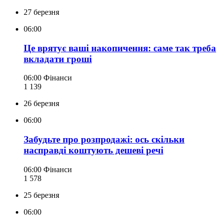
27 березня
06:00
Це врятує ваші накопичення: саме так треба
вкладати гроші
06:00
Фінанси
1 139
26 березня
06:00
Забудьте про розпродажі: ось скільки
насправді коштують дешеві речі
06:00
Фінанси
1 578
25 березня
06:00