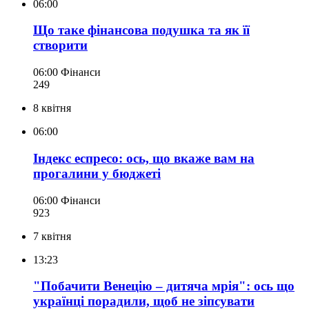
06:00
Що таке фінансова подушка та як її
створити
06:00
Фінанси
249
8 квітня
06:00
Індекс еспресо: ось, що вкаже вам на
прогалини у бюджеті
06:00
Фінанси
923
7 квітня
13:23
"Побачити Венецію – дитяча мрія": ось що
українці порадили, щоб не зіпсувати