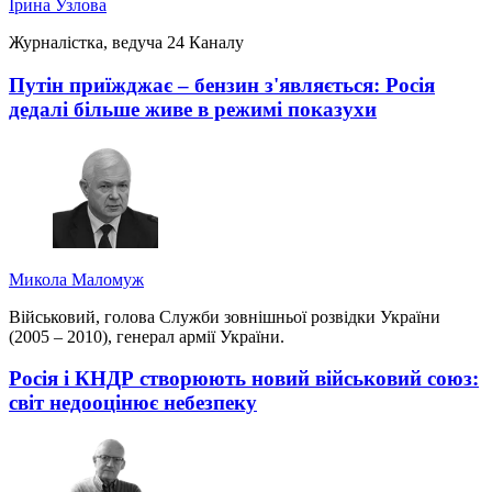
Ірина Узлова
Журналістка, ведуча 24 Каналу
Путін приїжджає – бензин з'являється: Росія
дедалі більше живе в режимі показухи
Микола Маломуж
Військовий, голова Служби зовнішньої розвідки України
(2005 – 2010), генерал армії України.
Росія і КНДР створюють новий військовий союз:
світ недооцінює небезпеку