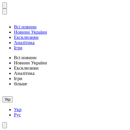
Всі новини
Новини України
Ексклюзиви
Аналітика
Ігри
Всі новини
Новини України
Ексклюзиви
Аналітика
Ігри
більше
Укр
Укр
Рус