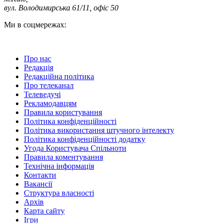
вул. Володимирська 61/11, офіс 50
Ми в соцмережах:
Про нас
Редакція
Редакційна політика
Про телеканал
Телеведучі
Рекламодавцям
Правила користування
Політика конфіденційності
Політика використання штучного інтелекту
Політика конфіденційності додатку
Угода Користувача Спільноти
Правила коментування
Технічна інформація
Контакти
Вакансії
Структура власності
Архів
Карта сайту
Ігри