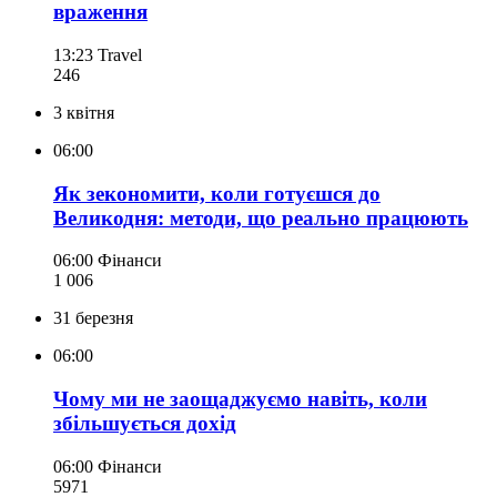
враження
13:23
Travel
246
3 квітня
06:00
Як зекономити, коли готуєшся до
Великодня: методи, що реально працюють
06:00
Фінанси
1 006
31 березня
06:00
Чому ми не заощаджуємо навіть, коли
збільшується дохід
06:00
Фінанси
597
1