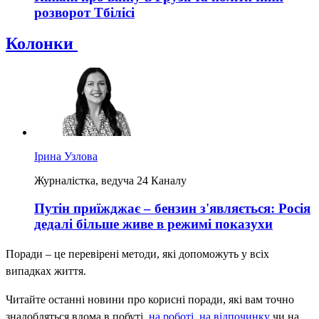
розворот Тбілісі
Колонки
Ірина Узлова
Журналістка, ведуча 24 Каналу
Путін приїжджає – бензин з'являється: Росія
дедалі більше живе в режимі показухи
Поради – це перевірені методи, які допоможуть у всіх
випадках життя.
Читайте останні новини про корисні поради, які вам точно
знадобляться вдома в побуті,
на роботі
,
на відпочинку
чи на