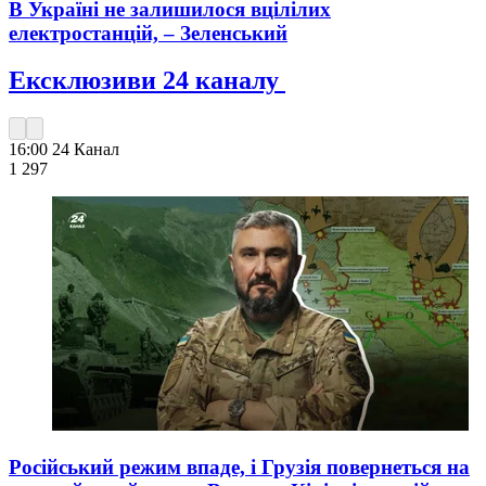
В Україні не залишилося вцілілих
електростанцій, – Зеленський
Ексклюзиви 24 каналу
16:00
24 Канал
1 297
Російський режим впаде, і Грузія повернеться на