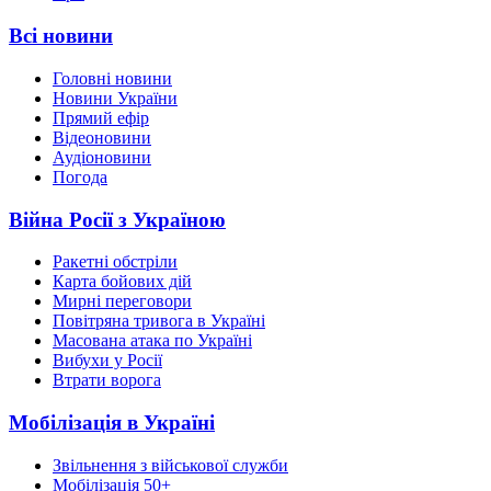
Всі новини
Головні новини
Новини України
Прямий ефір
Відеоновини
Аудіоновини
Погода
Війна Росії з Україною
Ракетні обстріли
Карта бойових дій
Мирні переговори
Повітряна тривога в Україні
Масована атака по Україні
Вибухи у Росії
Втрати ворога
Мобілізація в Україні
Звільнення з військової служби
Мобілізація 50+