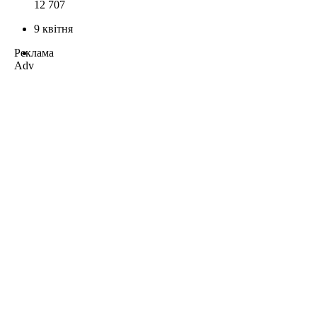
12 707
9 квітня
Реклама
Adv