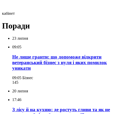
кабінет
Поради
23 липня
09:05
Не лише гранти: що допоможе відкрити
ветеранський бізнес з нуля і яких помилок
уникати
09:05
Бізнес
145
20 липня
17:46
З лісу й на кухню: де ростуть гливи та як не