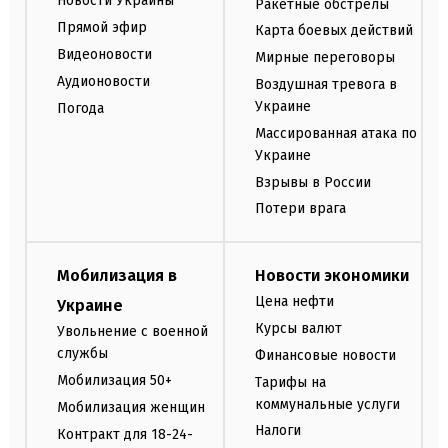
Новости Украины
Ракетные обстрелы
Прямой эфир
Карта боевых действий
Видеоновости
Мирные переговоры
Аудионовости
Воздушная тревога в
Украине
Погода
Массированная атака по
Украине
Взрывы в России
Потери врага
Мобилизация в
Новости экономики
Цена нефти
Украине
Курсы валют
Увольнение с военной
службы
Финансовые новости
Мобилизация 50+
Тарифы на
коммунальные услуги
Мобилизация женщин
Налоги
Контракт для 18-24-