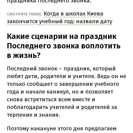
праздника Последнего звонка.
Когда в школах Киева
СМОТРИТЕ ТАКЖЕ
закончится учебный год: назвали дату
Какие сценарии на праздник
Последнего звонка воплотить
в жизнь?
Последний звонок – праздник, который
любят дети, родители и учителя. Ведь он не
только сообщает о завершении учебного
года и начале каникул, но и позволяет
снова встретиться всем вместе и
поблагодарить учителей и родителей за
терпение и знания.
Поэтому накануне этого дня предлагаем