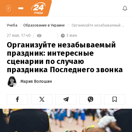
Учеба
Образование в Украине
 Организуйте незабываемый праздник: интересные сценарии по случаю праздника Последнего звонка 
3 мин
27 мая,
17:40
Организуйте незабываемый
праздник: интересные
сценарии по случаю
праздника Последнего звонка
Мария Волошин