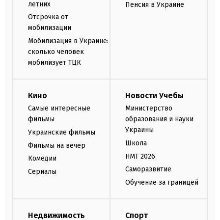
летних
Пенсия в Украине
Отсрочка от
мобилизации
Мобилизация в Украине:
сколько человек
мобилизует ТЦК
Кино
Новости Учебы
Самые интересные
Министерство
фильмы
образования и науки
Украины
Украинские фильмы
Школа
Фильмы на вечер
НМТ 2026
Комедии
Саморазвитие
Сериалы
Обучение за границей
Недвижимость
Спорт