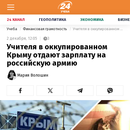
24 КАНАЛ
ГЕОПОЛИТИКА
ЭКОНОМИКА
БИЗНЕ
Учеба
Финансовая грамотность
Учителя в оккупированном Крыму отдают зарплату на российскую армию
2 декабря,
12:05
3
Учителя в оккупированном
Крыму отдают зарплату на
российскую армию
Мария Волошин