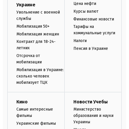
Цена нефти
Украине
Курсы валют
Увольнение с военной
службы
Финансовые новости
Мобилизация 50+
Тарифы на
коммунальные услуги
Мобилизация женщин
Налоги
Контракт для 18-24-
летних
Пенсия в Украине
Отсрочка от
мобилизации
Мобилизация в Украине:
сколько человек
мобилизует ТЦК
Кино
Новости Учебы
Самые интересные
Министерство
фильмы
образования и науки
Украины
Украинские фильмы