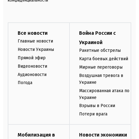
конфиденциальности
Все новости
Война России с
Главные новости
Украиной
Новости Украины
Ракетные обстрелы
Прямой эфир
Карта боевых действий
Видеоновости
Мирные переговоры
Аудионовости
Воздушная тревога в
Украине
Погода
Массированная атака по
Украине
Взрывы в России
Потери врага
Мобилизация в
Новости экономики