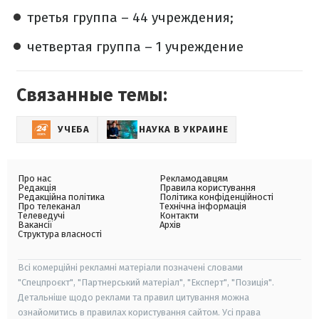
третья группа – 44 учреждения;
четвертая группа – 1 учреждение
Связанные темы:
УЧЕБА
НАУКА В УКРАИНЕ
Про нас
Рекламодавцям
Редакція
Правила користування
Редакційна політика
Політика конфіденційності
Про телеканал
Технічна інформація
Телеведучі
Контакти
Вакансії
Архів
Структура власності
Всі комерційні рекламні матеріали позначені словами
"Спецпроєкт", "Партнерський матеріал", "Експерт", "Позиція".
Детальніше щодо реклами та правил цитування можна
ознайомитись в правилах користування сайтом. Усі права