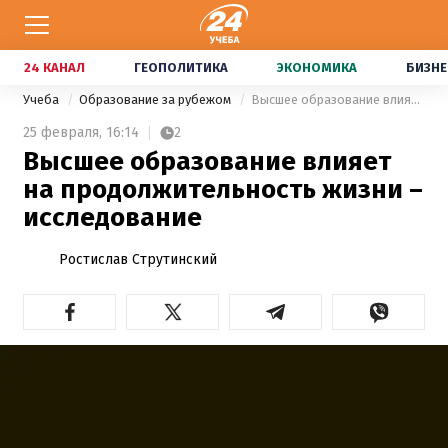
24 КАНАЛ
ГЕОПОЛИТИКА
ЭКОНОМИКА
БИЗНЕ
Учеба
Образование за рубежом
Высшее образование влияет на продолжительность жизни – исследование
25 февраля,
16:14
2
Высшее образование влияет
на продолжительность жизни –
исследование
Ростислав Струтинский