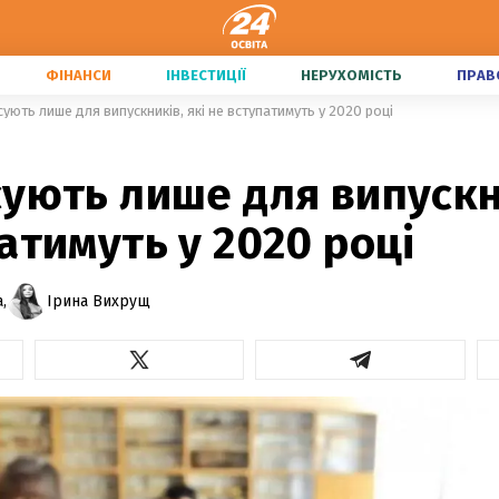
ФІНАНСИ
ІНВЕСТИЦІЇ
НЕРУХОМІСТЬ
ПРАВ
ують лише для випускників, які не вступатимуть у 2020 році
ують лише для випускни
атимуть у 2020 році
,
Ірина Вихрущ