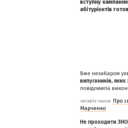
вступну кампанію
абітурієнтів готов
Вже незабаром ухв
випускників, яких
повідомила викону
Про с
ЧИТАЙТЕ ТАКОЖ
Марченко
Не проходити ЗНО 