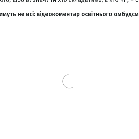
имуть не всі: відеокоментар освітнього омбудс