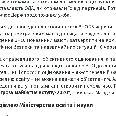
исептиками та захистом для медиків. До пунктів
тавляють ОДА, які отримали їх від партнерів. Гот
ролює Держпродспоживслужба.
ься до проведення основної сесії ЗНО 25 червня –
є параметри, яким має відповідати епідеміологіч
ення ЗНО. Показники мають затвердити на Коміс
ічної безпеки та надзвичайних ситуацій 16 червн
а справедливого і об’єктивного оцінювання, а та
 Багато зусиль під час підготовки до ЗНО доклали
телі. Інші способи оцінювання – як-от середній б
ередню освіту – не можна вважати об’єктивним. 
едення вступної кампанії створити неможливо. 
агрозу майбутнє вступу-2020
", – вважає Мандзій.
дівлею Міністерства освіти і науки