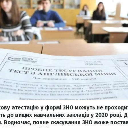
ову атестацію у формі ЗНО можуть не проходит
ть до вищих навчальних закладів у 2020 році. 
н. Водночас, повне скасування ЗНО може постав