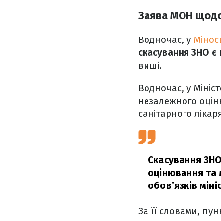
Заява МОН щодо
Водночас, у
Мінос
скасування ЗНО є
виші.
Водночас, у Мініс
незалежного оціню
санітарного лікар
Скасування ЗНО
оцінювання та 
обов’язків мін
За її словами, пу