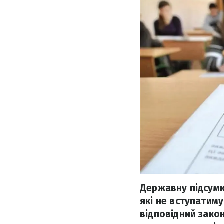
Державну підсумк
які не вступатиму
відповідний зако