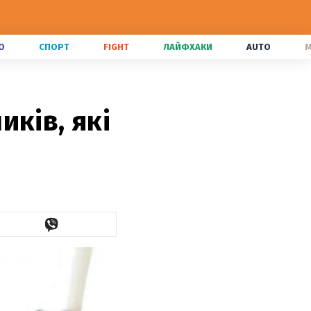
О
СПОРТ
FIGHT
ЛАЙФХАКИ
AUTO
M
ків, які