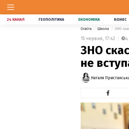
24 КАНАЛ
ГЕОПОЛІТИКА
ЕКОНОМІКА
БІЗНЕС
Освіта
Школа
ЗНО скас
15 червня,
17:42
4
ЗНО скас
не вступ
Наталя Пристанська