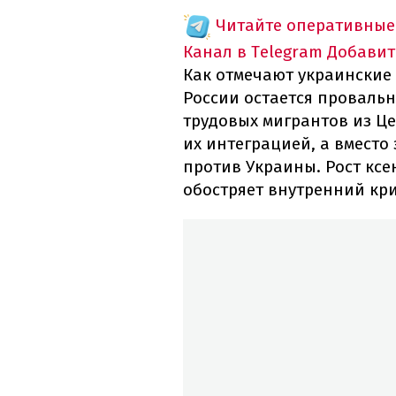
Читайте оперативные
Канал в Telegram
Добавит
Как отмечают украинские
России остается провальн
трудовых мигрантов из Це
их интеграцией, а вместо 
против Украины. Рост кс
обостряет внутренний кри