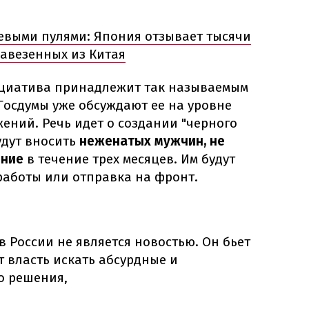
евыми пулями: Япония отзывает тысячи
завезенных из Китая
ициатива принадлежит так называемым
 Госдумы уже обсуждают ее на уровне
ений. Речь идет о создании "черного
удут вносить
неженатых мужчин, не
ение
в течение трех месяцев. Им будут
работы или отправка на фронт.
 России не является новостью. Он бьет
т власть искать абсурдные и
о решения,