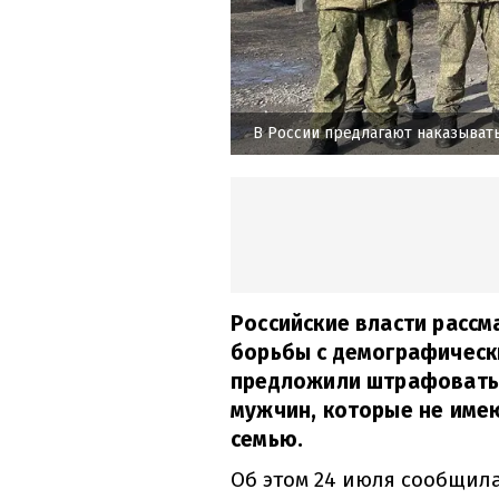
В России предлагают наказыват
Российские власти расс
борьбы с демографически
предложили штрафовать 
мужчин, которые не имею
семью.
Об этом 24 июля сообщил