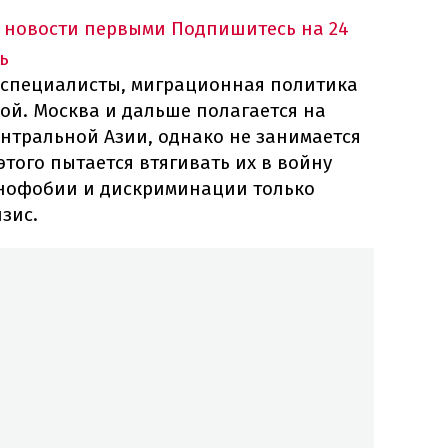
 новости первыми
Подпишитесь на 24
ь
 специалисты, миграционная политика
ой. Москва и дальше полагается на
нтральной Азии, однако не занимается
этого пытается втягивать их в войну
енофобии и дискриминации только
зис.