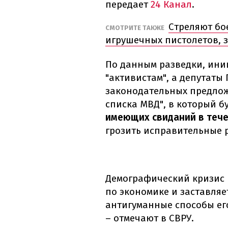
передает
24 Канал
.
Стреляют бо
СМОТРИТЕ ТАКЖЕ
игрушечных пистолетов, 
По данным разведки, ин
"активистам", а депутаты
законодательных предлож
списка МВД", в который б
имеющих свиданий в теч
грозить исправительные 
Демографический кризис в
по экономике и заставляе
антигуманные способы ег
– отмечают в СВРУ.