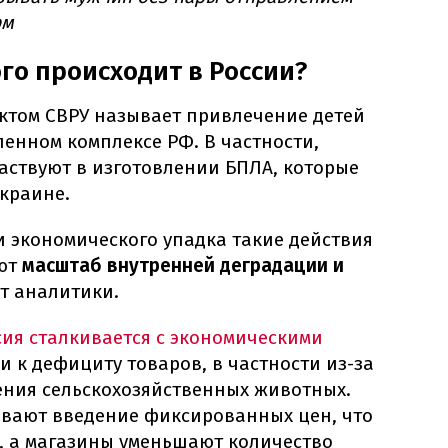
рм
го происходит в России?
том СВРУ называет привлечение детей
енном комплексе РФ. В частности,
аствуют в изготовлении БПЛА, которые
краине.
и экономического упадка такие действия
ают
масштаб внутренней деградации и
ют аналитики.
сия сталкивается с экономическими
 к дефициту товаров, в частности из-за
ения сельскохозяйственных животных.
ивают введение фиксированных цен, что
, а магазины уменьшают количество