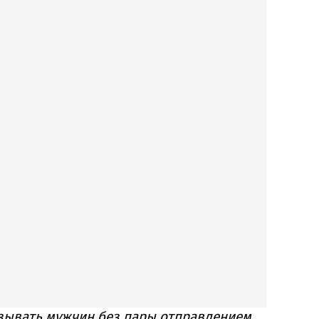
азывать мужчин без пары отправлением