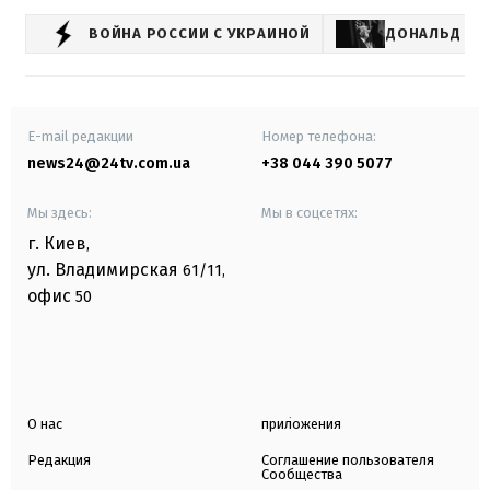
ВОЙНА РОССИИ С УКРАИНОЙ
ДОНАЛЬД ТР
E-mail редакции
Номер телефона:
news24@24tv.com.ua
+38 044 390 5077
Мы здесь:
Мы в соцсетях:
г. Киев
,
ул. Владимирская
61/11,
офис
50
О нас
приложения
Редакция
Соглашение пользователя
Сообщества