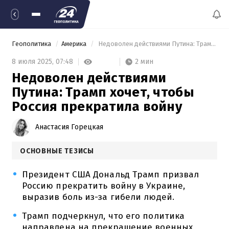
Геополитика
Америка
 Недоволен действиями Путина: Трамп хочет, чтобы Россия прекратила войну 
2 мин
8 июля 2025,
07:48
Недоволен действиями
Путина: Трамп хочет, чтобы
Россия прекратила войну
Анастасия Горецкая
ОСНОВНЫЕ ТЕЗИСЫ
Президент США Дональд Трамп призвал
Россию прекратить войну в Украине,
выразив боль из-за гибели людей.
Трамп подчеркнул, что его политика
направлена на прекращение военных