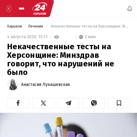
Харьков
Лечение
 Некачественные тесты на Херсонщине: Минздрав говорит, что нарушений не было 
2 мин
4 августа 2020,
15:11
Некачественные тесты на
Херсонщине: Минздрав
говорит, что нарушений не
было
Анастасия Лукашевская