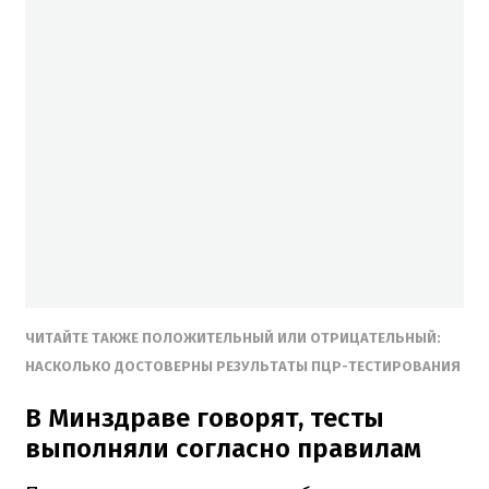
ЧИТАЙТЕ ТАКЖЕ ПОЛОЖИТЕЛЬНЫЙ ИЛИ ОТРИЦАТЕЛЬНЫЙ:
НАСКОЛЬКО ДОСТОВЕРНЫ РЕЗУЛЬТАТЫ ПЦР-ТЕСТИРОВАНИЯ
В Минздраве говорят, тесты
выполняли согласно правилам