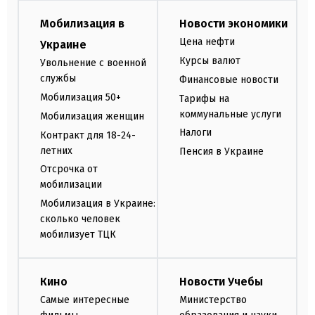
Мобилизация в
Новости экономики
Цена нефти
Украине
Курсы валют
Увольнение с военной
службы
Финансовые новости
Мобилизация 50+
Тарифы на
коммунальные услуги
Мобилизация женщин
Налоги
Контракт для 18-24-
летних
Пенсия в Украине
Отсрочка от
мобилизации
Мобилизация в Украине:
сколько человек
мобилизует ТЦК
Кино
Новости Учебы
Самые интересные
Министерство