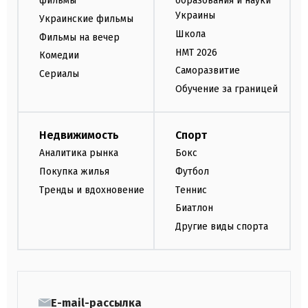
фильмы
образования и науки
Украины
Украинские фильмы
Школа
Фильмы на вечер
НМТ 2026
Комедии
Саморазвитие
Сериалы
Обучение за границей
Недвижимость
Спорт
Аналитика рынка
Бокс
Покупка жилья
Футбол
Тренды и вдохновение
Теннис
Биатлон
Другие виды спорта
E-mail-рассылка