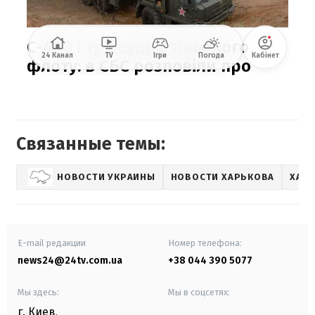
Связанные темы:
НОВОСТИ УКРАИНЫ
НОВОСТИ ХАРЬКОВА
ХАР
E-mail редакции
Номер телефона:
news24@24tv.com.ua
+38 044 390 5077
Мы здесь:
Мы в соцсетях:
г. Киев
,