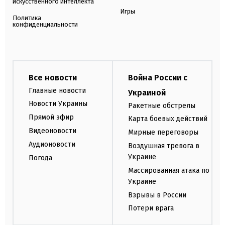
искусственного интеллекта
Игры
Политика
конфиденциальности
Все новости
Война России с
Главные новости
Украиной
Новости Украины
Ракетные обстрелы
Прямой эфир
Карта боевых действий
Видеоновости
Мирные переговоры
Аудионовости
Воздушная тревога в
Украине
Погода
Массированная атака по
Украине
Взрывы в России
Потери врага