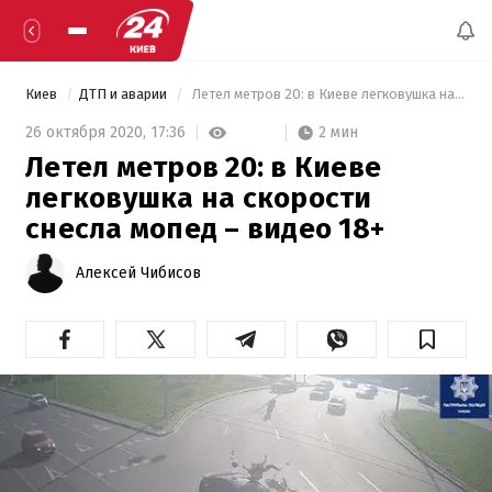
Киев
ДТП и аварии
 Летел метров 20: в Киеве легковушка на скорости снесла мопед – видео 18+ 
2 мин
26 октября 2020,
17:36
Летел метров 20: в Киеве
легковушка на скорости
снесла мопед – видео 18+
Алексей Чибисов