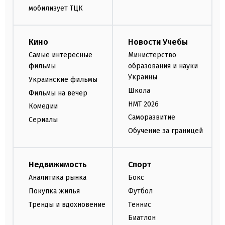
мобилизует ТЦК
Кино
Новости Учебы
Самые интересные
Министерство
фильмы
образования и науки
Украины
Украинские фильмы
Школа
Фильмы на вечер
НМТ 2026
Комедии
Саморазвитие
Сериалы
Обучение за границей
Недвижимость
Спорт
Аналитика рынка
Бокс
Покупка жилья
Футбол
Тренды и вдохновение
Теннис
Биатлон