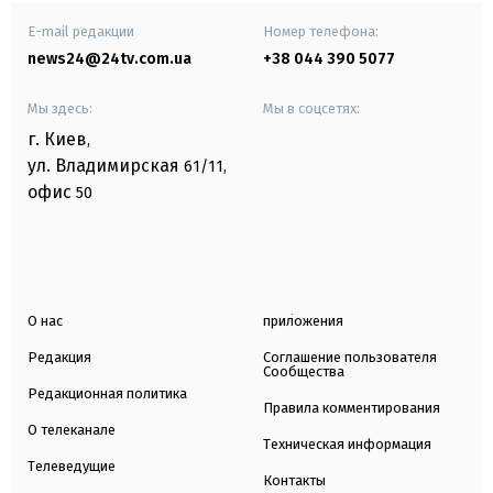
E-mail редакции
Номер телефона:
news24@24tv.com.ua
+38 044 390 5077
Мы здесь:
Мы в соцсетях:
г. Киев
,
ул. Владимирская
61/11,
офис
50
О нас
приложения
Редакция
Соглашение пользователя
Сообщества
Редакционная политика
Правила комментирования
О телеканале
Техническая информация
Телеведущие
Контакты