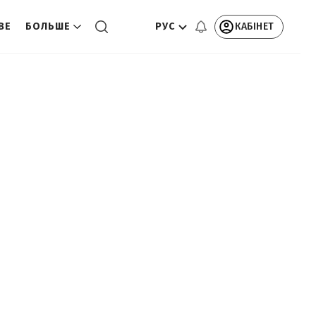
РУС
КАБІНЕТ
ВЕ
БОЛЬШЕ