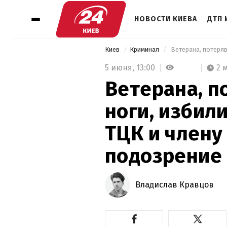
НОВОСТИ КИЕВА
ДТП 
Киев
Криминал
5 июня,
13:00
2 
Ветерана, п
ноги, избил
ТЦК и члену
подозрение
Владислав Кравцов