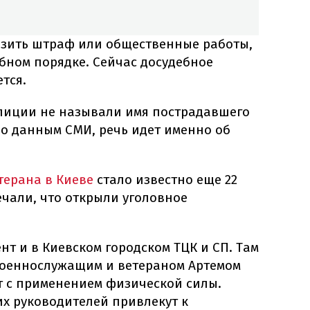
зить штраф или общественные работы,
ебном порядке. Сейчас досудебное
тся.
лиции не называли имя пострадавшего
но данным СМИ, речь идет именно об
терана в Киеве
стало известно еще 22
ечали, что открыли уголовное
т и в Киевском городском ТЦК и СП. Там
военнослужащим и ветераном Артемом
 с применением физической силы.
их руководителей привлекут к