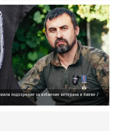
явили подозрение за избиение ветерана в Киеве
/