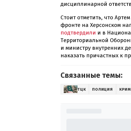
дисциплинарной ответств
Стоит отметить, что Артем
фронте на Херсонском на
подтвердили
и в Национа
Территориальной Обороны
и министру внутренних де
наказать причастных к п
Связанные темы:
ТЦК
ПОЛИЦИЯ
КРИМ