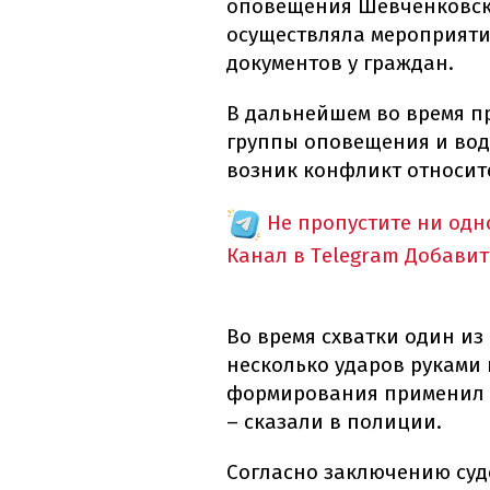
оповещения Шевченковско
осуществляла мероприяти
документов у граждан.
В дальнейшем во время п
группы оповещения и вод
возник конфликт относит
Не пропустите ни од
Канал в Telegram
Добавит
Во время схватки один и
несколько ударов руками 
формирования применил с
– сказали в полиции.
Согласно заключению суд