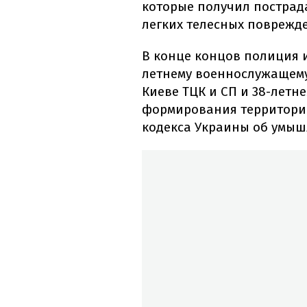
которые получил пострада
легких телесных поврежд
В конце концов полиция 
летнему военнослужащему
Киеве ТЦК и СП и 38-летн
формирования территори
кодекса Украины об умыш