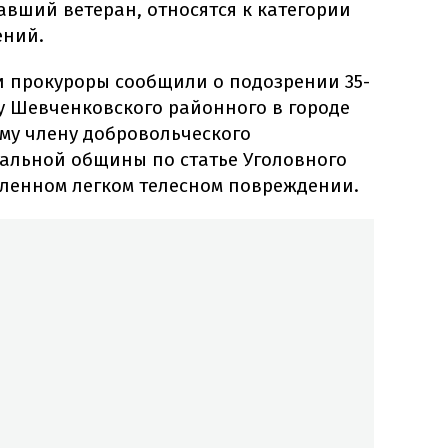
вший ветеран, относятся к категории
ений.
и прокуроры сообщили о подозрении 35-
 Шевченковского районного в городе
ему члену добровольческого
альной общины по статье Уголовного
ленном легком телесном повреждении.