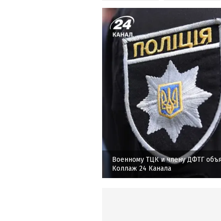
Военному ТЦК и члену ДФТГ объ
Коллаж 24 Канала