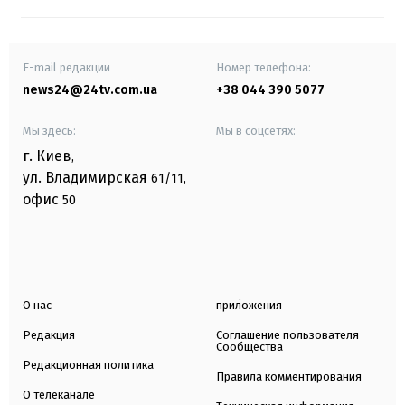
E-mail редакции
Номер телефона:
news24@24tv.com.ua
+38 044 390 5077
Мы здесь:
Мы в соцсетях:
г. Киев
,
ул. Владимирская
61/11,
офис
50
О нас
приложения
Редакция
Соглашение пользователя
Сообщества
Редакционная политика
Правила комментирования
О телеканале