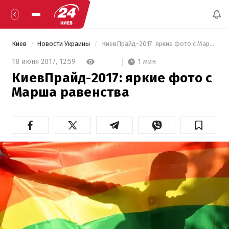
Киев
Новости Украины
 КиевПрайд-2017: яркие фото с Марша равенства 
1 мин
18 июня 2017,
12:59
КиевПрайд-2017: яркие фото с
Марша равенства