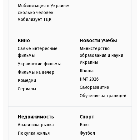
Мобилизация в Украине:
сколько человек
мобилизует ТЦК
Кино
Новости Учебы
Самые интересные
Министерство
фильмы
образования и науки
Украины
Украинские фильмы
Школа
Фильмы на вечер
НМТ 2026
Комедии
Саморазвитие
Сериалы
Обучение за границей
Недвижимость
Спорт
Аналитика рынка
Бокс
Покупка жилья
Футбол