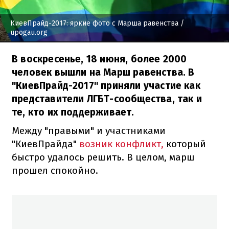
КиевПрайд-2017: яркие фото с Марша равенства
/
upogau.org
В воскресенье, 18 июня, более 2000
человек вышли на Марш равенства. В
"КиевПрайд-2017" приняли участие как
представители ЛГБТ-сообщества, так и
те, кто их поддерживает.
Между "правыми" и участниками
"КиевПрайда"
возник конфликт,
который
быстро удалось решить. В целом, марш
прошел спокойно.