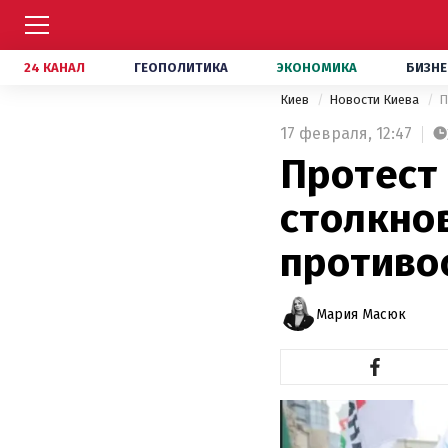
24 КАНАЛ
ГЕОПОЛИТИКА
ЭКОНОМИКА
БИЗНЕ
Киев
Новости Киева
П
17 февраля,
12:47
Протест
столкно
противо
Мария Масюк