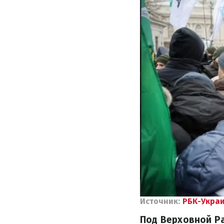
Источник:
РБК-Укра
Под Верховной Ра