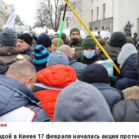
ина
дой в Киеве 17 февраля началась акция проте