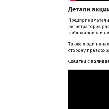
Детали акци
Предприниматели
регистраторов ра
заблокировали дв
Также люди начал
сторону правоохр
Схватки с полици