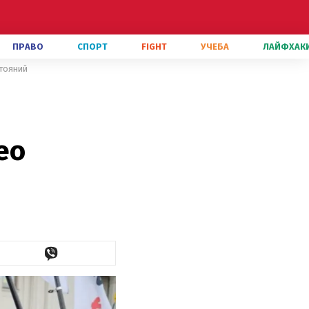
ПРАВО
СПОРТ
FIGHT
УЧЕБА
ЛАЙФХАК
стояний
ео