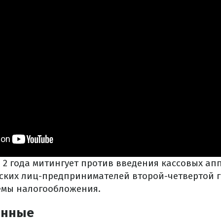
 2 года митингует против введения кассовых ап
ских лиц-предпринимателей второй-четвертой 
емы налогообложения.
анные