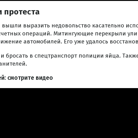
и протеста
 вышли выразить недовольство касательно исп
счетных операций. Митингующие перекрыли ули
ижение автомобилей. Его уже удалось восстанов
и бросать в спецтранспорт полиции яйца. Также
анителей.
ей: смотрите видео