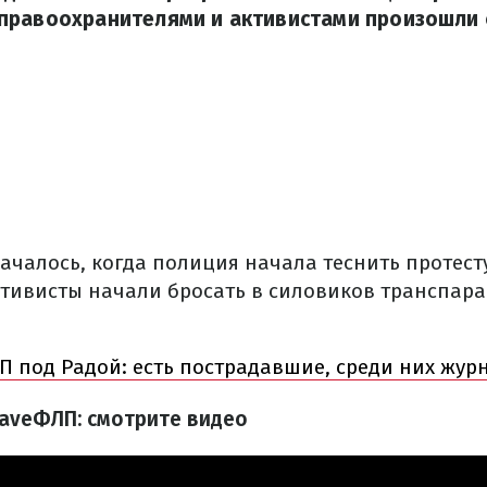
правоохранителями и активистами произошли 
ачалось, когда полиция начала теснить протест
ктивисты начали бросать в силовиков транспара
П под Радой: есть пострадавшие, среди них жур
aveФЛП: смотрите видео