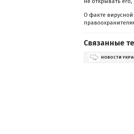
не открывать его,
О факте вирусной
правоохранителя
Связанные т
НОВОСТИ УКР