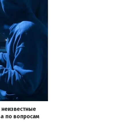
ы неизвестные
ва по вопросам