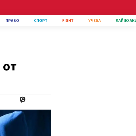
ПРАВО
СПОРТ
FIGHT
УЧЕБА
ЛАЙФХАК
 от