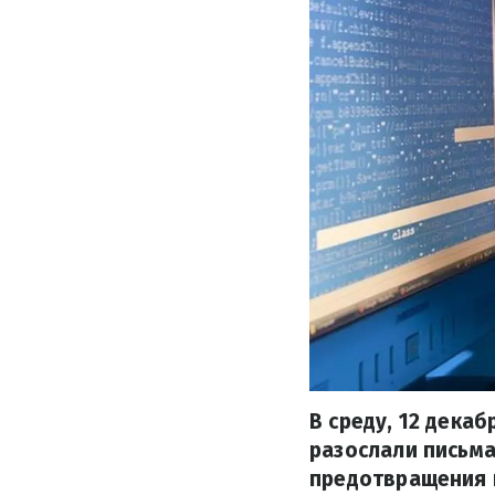
В среду, 12 дека
разослали письма
предотвращения 