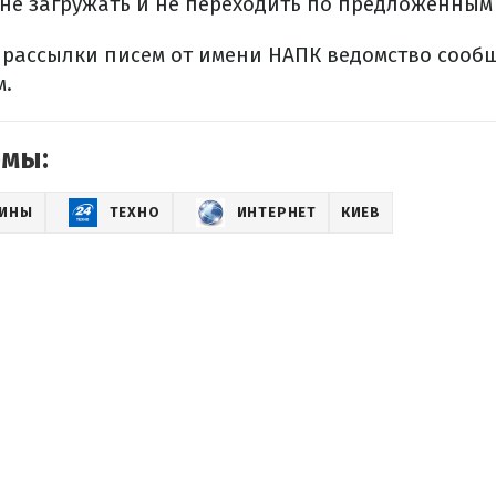
 не загружать и не переходить по предложенным
 рассылки писем от имени НАПК ведомство сооб
м.
емы:
АИНЫ
ТЕХНО
ИНТЕРНЕТ
КИЕВ