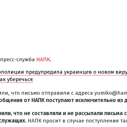
 пресс-служба
НАПК
.
полиции предупредила украинцев о новом виру
ак уберечься
или, что письмо отправили с адреса yumiko@hamai
общения от НАПК поступают исключительно из д
или, что не составляли и не рассылали письма 
 служащих.
НАПК просит в случае поступления т