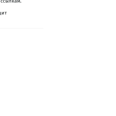
 ссылкам.
щит