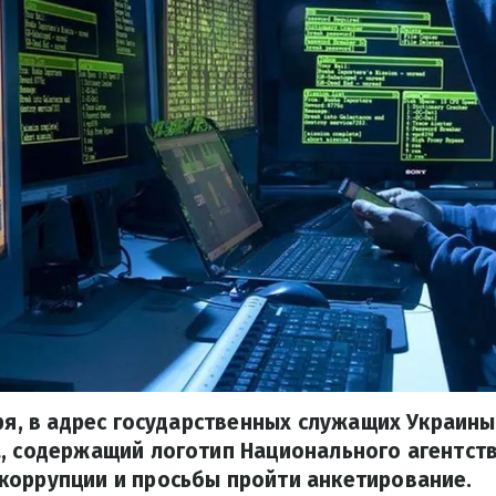
бря, в адрес государственных служащих Украин
, содержащий логотип Национального агентст
коррупции и просьбы пройти анкетирование.