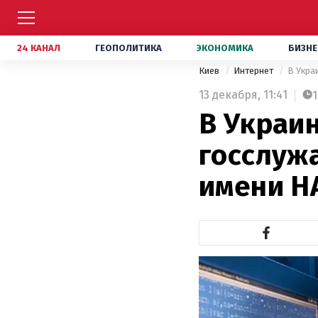
24 КАНАЛ
ГЕОПОЛИТИКА
ЭКОНОМИКА
БИЗНЕ
Киев
Интернет
В Укра
13 декабря,
11:41
1
В Украи
госслуж
имени Н