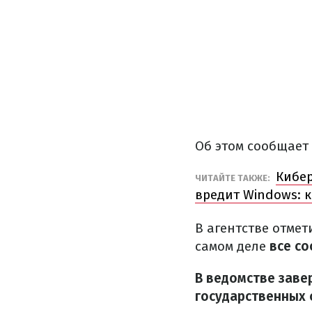
Об этом сообщает
Кибер
ЧИТАЙТЕ ТАКЖЕ:
вредит Windows: к
В агентстве отмет
самом деле
все со
В ведомстве завер
государственных