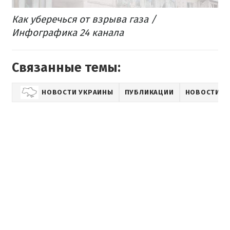
Как уберечься от взрыва газа /
Инфографика 24 канала
Связанные темы:
НОВОСТИ УКРАИНЫ
ПУБЛИКАЦИИ
НОВОСТИ П