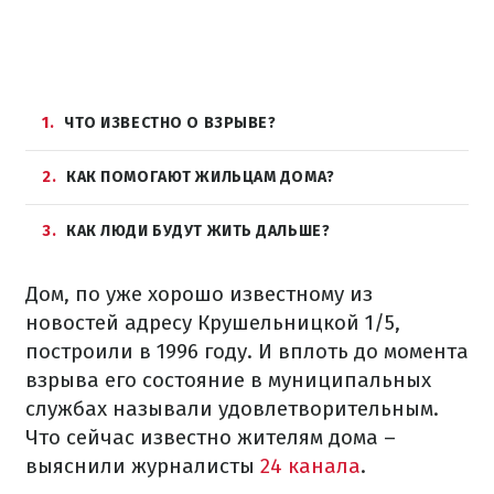
1
ЧТО ИЗВЕСТНО О ВЗРЫВЕ?
2
КАК ПОМОГАЮТ ЖИЛЬЦАМ ДОМА?
3
КАК ЛЮДИ БУДУТ ЖИТЬ ДАЛЬШЕ?
Дом, по уже хорошо известному из
новостей адресу Крушельницкой 1/5,
построили в 1996 году. И вплоть до момента
взрыва его состояние в муниципальных
службах называли удовлетворительным.
Что сейчас известно жителям дома –
выяснили журналисты
24 канала
.