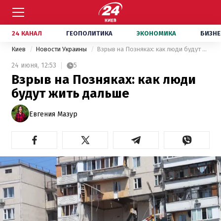
24 КАНАЛ
ГЕОПОЛИТИКА
ЭКОНОМИКА
БИЗНЕ
Киев
Новости Украины
Взрыв на Позняках: как люди будут жить дальше
24 июня,
12:53
5
Взрыв на Позняках: как люди
будут жить дальше
Евгения Мазур