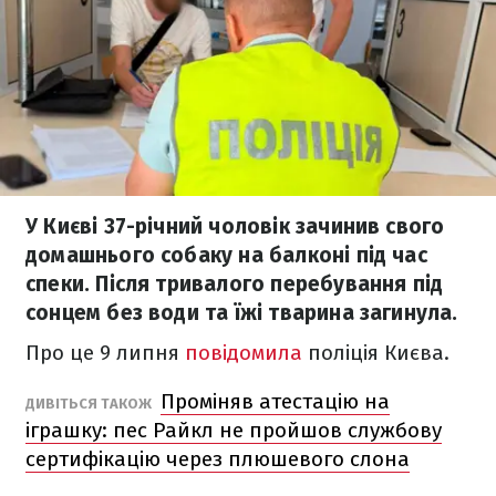
У Києві 37-річний чоловік зачинив свого
домашнього собаку на балконі під час
спеки. Після тривалого перебування під
сонцем без води та їжі тварина загинула.
Про це 9 липня
повідомила
поліція Києва.
Проміняв атестацію на
ДИВІТЬСЯ ТАКОЖ
іграшку: пес Райкл не пройшов службову
сертифікацію через плюшевого слона