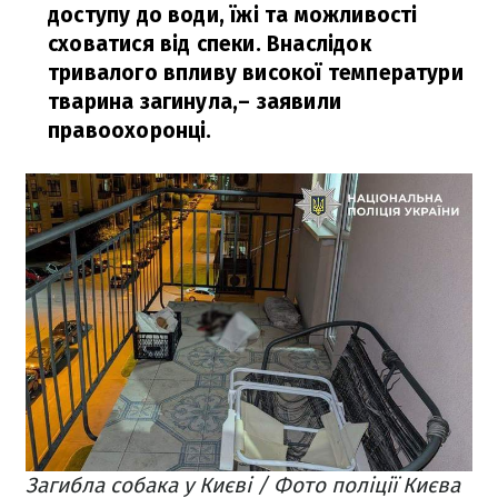
доступу до води, їжі та можливості
сховатися від спеки. Внаслідок
тривалого впливу високої температури
тварина загинула,
– заявили
правоохоронці.
Загибла собака у Києві / Фото поліції Києва