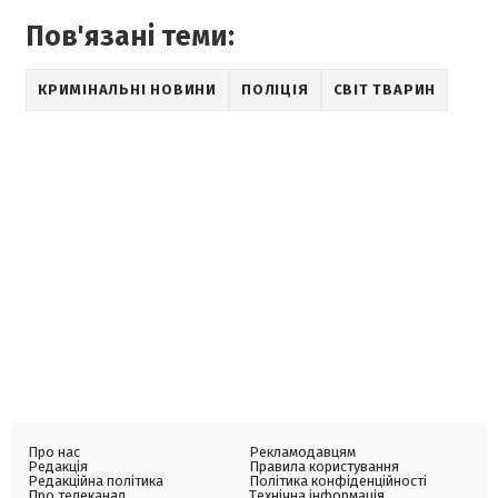
Пов'язані теми:
КРИМІНАЛЬНІ НОВИНИ
ПОЛІЦІЯ
СВІТ ТВАРИН
Про нас
Рекламодавцям
Редакція
Правила користування
Редакційна політика
Політика конфіденційності
Про телеканал
Технічна інформація