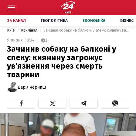
24 КАНАЛ
ГЕОПОЛІТИКА
ЕКОНОМІКА
БІЗНЕС
Київ
Кримінал
Зачинив собаку на балконі у спеку: киянину загрожує ув'язнення через смерть тварини
9 липня,
18:34
2
Зачинив собаку на балконі у
спеку: киянину загрожує
ув'язнення через смерть
тварини
Дарія Черниш