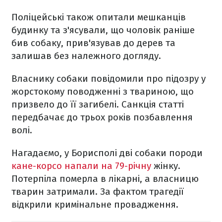
Поліцейські також опитали мешканців
будинку та з'ясували, що чоловік раніше
бив собаку, прив'язував до дерев та
залишав без належного догляду.
Власнику собаки повідомили про підозру у
жорстокому поводженні з твариною, що
призвело до її загибелі. Санкція статті
передбачає до трьох років позбавлення
волі.
Нагадаємо, у Борисполі дві собаки породи
кане-корсо напали на 79-річну
жінку.
Потерпіла померла в лікарні, а власницю
тварин затримали. За фактом трагедії
відкрили кримінальне провадження.