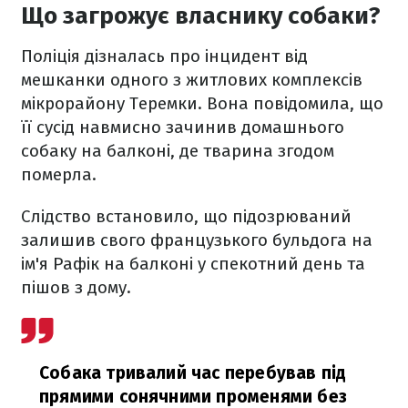
Що загрожує власнику собаки?
Поліція дізналась про інцидент від
мешканки одного з житлових комплексів
мікрорайону Теремки. Вона повідомила, що
її сусід навмисно зачинив домашнього
собаку на балконі, де тварина згодом
померла.
Слідство встановило, що підозрюваний
залишив свого французького бульдога на
ім'я Рафік на балконі у спекотний день та
пішов з дому.
Собака тривалий час перебував під
прямими сонячними променями без