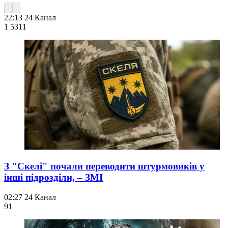
22:13
24 Канал
1 531
1
З "Скелі" почали переводити штурмовиків у
інші підрозділи, – ЗМІ
02:27
24 Канал
91