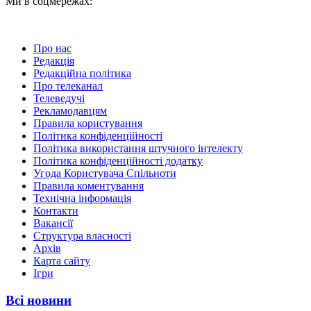
Ми в соцмережах:
Про нас
Редакція
Редакційна політика
Про телеканал
Телеведучі
Рекламодавцям
Правила користування
Політика конфіденційності
Політика використання штучного інтелекту
Політика конфіденційності додатку
Угода Користувача Спільноти
Правила коментування
Технічна інформація
Контакти
Вакансії
Структура власності
Архів
Карта сайту
Ігри
Всі новини