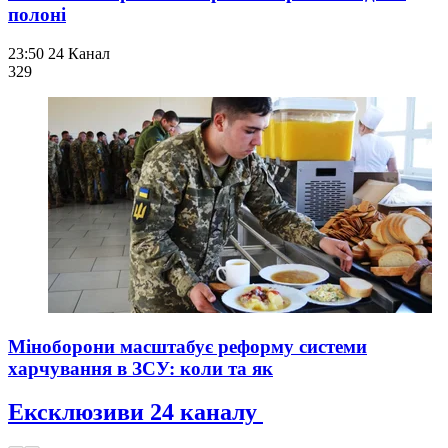
полоні
23:50
24 Канал
329
Міноборони масштабує реформу системи
харчування в ЗСУ: коли та як
Ексклюзиви 24 каналу