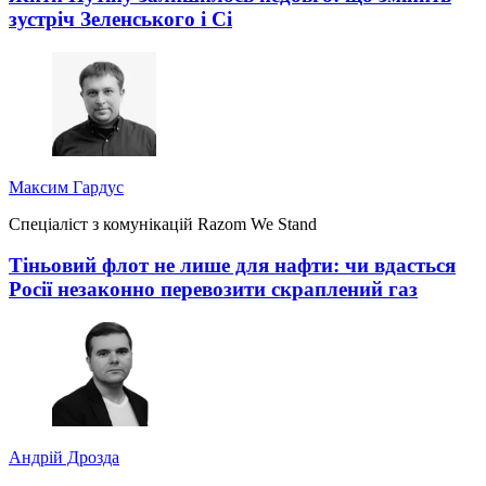
зустріч Зеленського і Сі
Максим Гардус
Спеціаліст з комунікацій Razom We Stand
Тіньовий флот не лише для нафти: чи вдасться
Росії незаконно перевозити скраплений газ
Андрій Дрозда