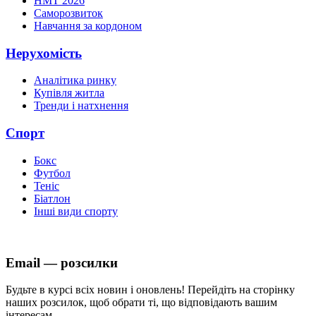
НМТ 2026
Саморозвиток
Навчання за кордоном
Нерухомість
Аналітика ринку
Купівля житла
Тренди і натхнення
Спорт
Бокс
Футбол
Теніс
Біатлон
Інші види спорту
Email — розсилки
Будьте в курсі всіх новин і оновлень! Перейдіть на сторінку
наших розсилок, щоб обрати ті, що відповідають вашим
інтересам.