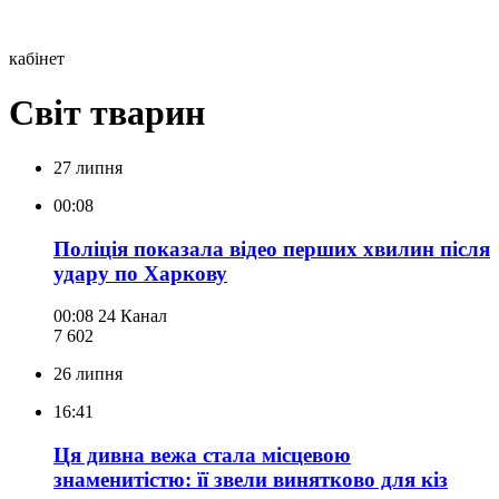
кабінет
Світ тварин
27 липня
00:08
Поліція показала відео перших хвилин після
удару по Харкову
00:08
24 Канал
7 602
26 липня
16:41
Ця дивна вежа стала місцевою
знаменитістю: її звели винятково для кіз