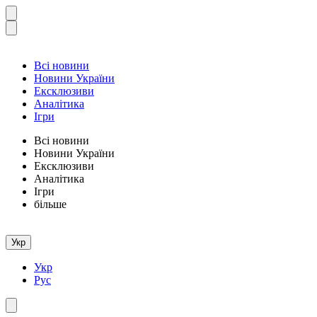
Всі новини
Новини України
Ексклюзиви
Аналітика
Ігри
Всі новини
Новини України
Ексклюзиви
Аналітика
Ігри
більше
Укр
Укр
Рус