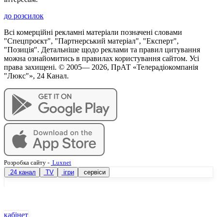
до розсилок
Всі комерційні рекламні матеріали позначені словами
"Спецпроєкт", "Партнерський матеріал", "Експерт",
"Позиція". Детальніше щодо реклами та правил цитування
можна ознайомитись в правилах користування сайтом. Усі
права захищені. © 2005—
2026
, ПрАТ «Телерадіокомпанія
"Люкс"», 24 Канал.
Розробка сайту
-
Luxnet
24 канал
TV
ігри
сервіси
кабінет