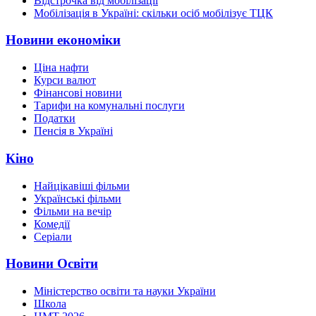
Відстрочка від мобілізації
Мобілізація в Україні: скільки осіб мобілізує ТЦК
Новини економіки
Ціна нафти
Курси валют
Фінансові новини
Тарифи на комунальні послуги
Податки
Пенсія в Україні
Кіно
Найцікавіші фільми
Українські фільми
Фільми на вечір
Комедії
Серіали
Новини Освіти
Міністерство освіти та науки України
Школа