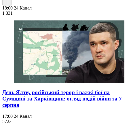
18:00
24 Канал
1 331
День Ялти, російський терор і важкі бої на
Сумщині та Харківщині: огляд подій війни за 7
серпня
17:00
24 Канал
572
3