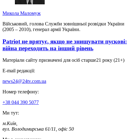
Микола Маломуж
Військовий, голова Служби зовнішньої розвідки України
(2005 – 2010), генерал армії України.
Patriot не врятує, якщо не знищувати пускові:
війна переходить на інший рівень
Матеріали сайту призначені для осіб старше
21 року (21+)
E-mail редакції:
news24@24tv.com.ua
Номер телефону:
+38 044 390 5077
Ми тут:
м.Київ
,
вул. Володимирська 61/11, офіс 50