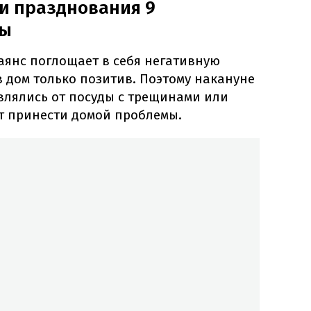
и празднования 9
бы
аянс поглощает в себя негативную
в дом только позитив. Поэтому накануне
влялись от посуды с трещинами или
ут принести домой проблемы.