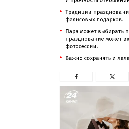
и прочность отношений
Традиции празднования
фаянсовых подарков.
Пара может выбирать п
празднование может в
фотосессии.
Важно сохранять и лел