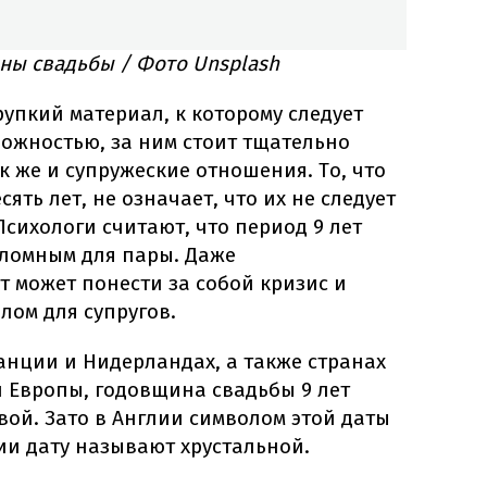
ны свадьбы / Фото Unsplash
упкий материал, к которому следует
рожностью, за ним стоит тщательно
к же и супружеские отношения. То, что
сять лет, не означает, что их не следует
Психологи считают, что период 9 лет
еломным для пары. Даже
 может понести за собой кризис и
лом для супругов.
анции и Нидерландах, а также странах
 Европы, годовщина свадьбы 9 лет
ой. Зато в Англии символом этой даты
нии дату называют хрустальной.