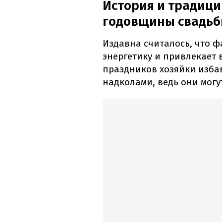
История и традици
годовщины свадь
Издавна считалось, что ф
энергетику и привлекает 
праздников хозяйки изба
надколами, ведь они мог