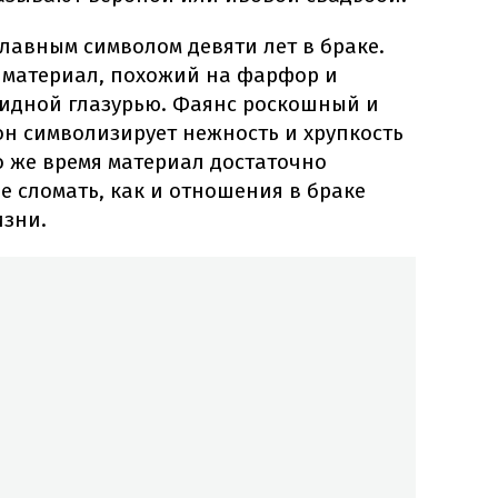
лавным символом девяти лет в браке.
 материал, похожий на фарфор и
идной глазурью. Фаянс роскошный и
н символизирует нежность и хрупкость
о же время материал достаточно
не сломать, как и отношения в браке
изни.