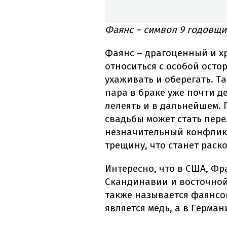
Фаянс – символ 9 годовщи
Фаянс – драгоценный и хр
относиться с особой осто
ухаживать и оберегать. Та
пара в браке уже почти де
лелеять и в дальнейшем. 
свадьбы может стать пер
незначительный конфликт
трещину, что станет раско
Интересно, что в США, Фр
Скандинавии и восточной
также называется фаянсов
является медь, а в Герма