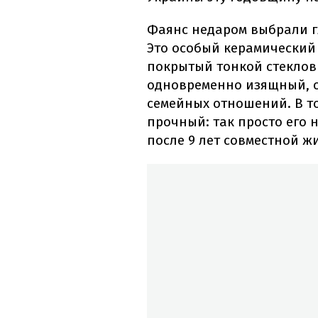
Фаянс недаром выбрали г
Это особый керамический
покрытый тонкой стеклов
одновременно изящный, о
семейных отношений. В т
прочный: так просто его 
после 9 лет совместной ж