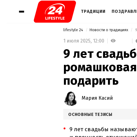
ТРАДИЦИИ
ПОЗДРАВЛ
lifestyle 24
Новости о традициях
1 июля 2025,
12:00
9 лет свадь
ромашковая 
подарить
Мария Касий
ОСНОВНЫЕ ТЕЗИСЫ
9 лет свадьбы называю