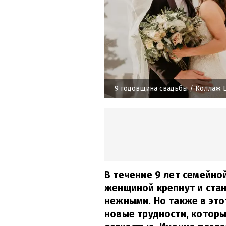
9 годовщина свадьбы
/ Коллаж Li
В течение 9 лет семейн
женщиной крепнут и ста
нежными. Но также в это
новые трудности, которы