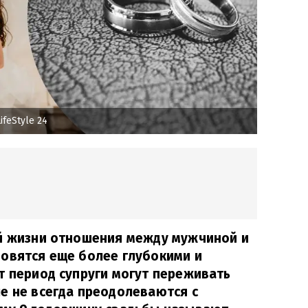
feStyle 24
ой жизни отношения между мужчиной и
новятся еще более глубокими и
т период супруги могут переживать
е не всегда преодолеваются с