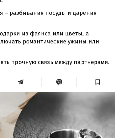
.
 – разбивания посуды и дарения
одарки из фаянса или цветы, а
ключать романтические ужины или
еять прочную связь между партнерами.