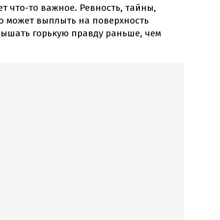
ет что-то важное. Ревность, тайны,
то может выплыть на поверхность
лышать горькую правду раньше, чем