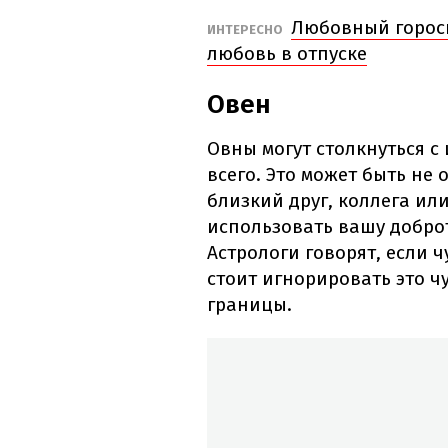
Любовный гороск
ИНТЕРЕСНО
любовь в отпуске
Овен
Овны могут столкнуться с
всего. Это может быть не
близкий друг, коллега ил
использовать вашу доброт
Астрологи говорят, если чу
стоит игнорировать это ч
границы.