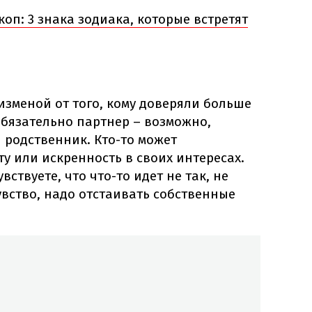
оп: 3 знака зодиака, которые встретят
 изменой от того, кому доверяли больше
 обязательно партнер – возможно,
и родственник. Кто-то может
у или искренность в своих интересах.
вствуете, что что-то идет не так, не
увство, надо отстаивать собственные