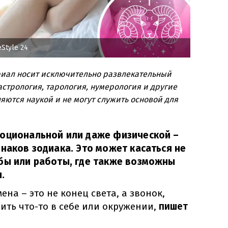
Style 24
риал носит исключительно развлекательный
стрология, тарология, нумерология и другие
яются наукой и не могут служить основой для
моциональной или даже физической –
знаков зодиака. Это может касаться не
бы или работы, где также возможны
.
ена – это не конец света, а звонок,
ить что-то в себе или окружении,
пишет