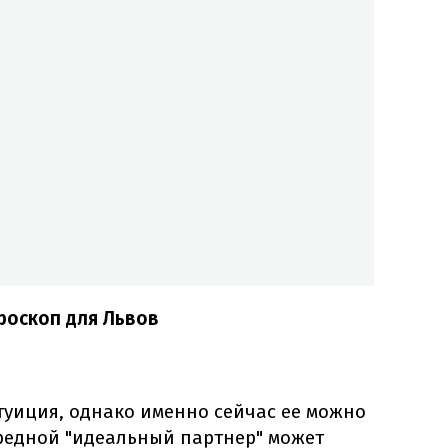
роскоп для Львов
туиция, однако именно сейчас ее можно
редной "идеальный партнер" может