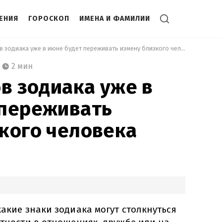
ЕНИЯ
ГОРОСКОП
ИМЕНА И ФАМИЛИИ
 Кто из знаков зодиака уже в июне будет переживать измену близкого человека 
2 мин
ов зодиака уже в
 переживать
кого человека
какие знаки зодиака могут столкнуться