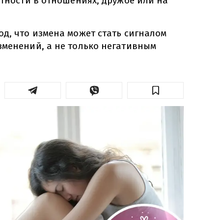
стности в отношениях, дружбе или на
д, что измена может стать сигналом
зменений, а не только негативным