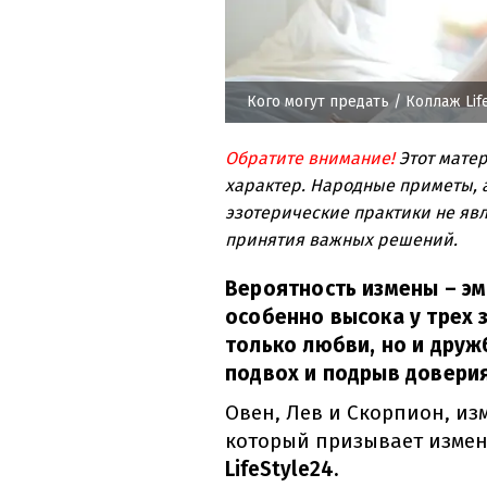
Кого могут предать
/ Коллаж Life
Обратите внимание!
Этот мате
характер. Народные приметы, а
эзотерические практики не явл
принятия важных решений.
Вероятность измены – э
особенно высока у трех 
только любви, но и друж
подвох и подрыв доверия
Овен, Лев и Скорпион, изм
который призывает измен
LifeStyle24.