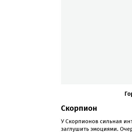
Го
Скорпион
У Скорпионов сильная ин
заглушить эмоциями. Оче