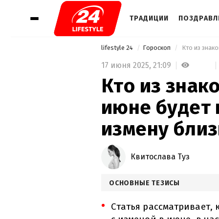
ТРАДИЦИИ
ПОЗДРАВЛ
lifestyle 24
Гороскоп
17 июня 2025,
21:09
Кто из знак
июне будет
измену близ
Квитослава Туз
ОСНОВНЫЕ ТЕЗИСЫ
Статья рассматривает, 