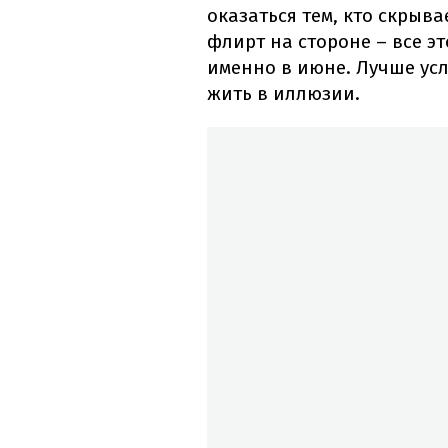
оказаться тем, кто скрыва
флирт на стороне – все э
именно в июне. Лучше ус
жить в иллюзии.