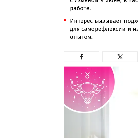
с изменой в июне, в ча
работе.
Интерес вызывает подхо
для саморефлексии и и
опытом.