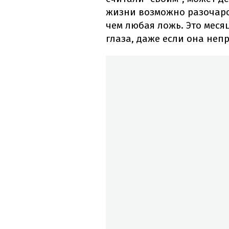
жизни возможно разочаро
чем любая ложь. Это меся
глаза, даже если она неп