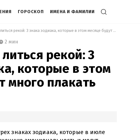
ЕНИЯ
ГОРОСКОП
ИМЕНА И ФАМИЛИИ
 Слезы будут литься рекой: 3 знака зодиака, которые в этом месяце будут много плакать 
2 мин
 литься рекой: 3
ка, которые в этом
т много плакать
трех знаках зодиака, которые в июле