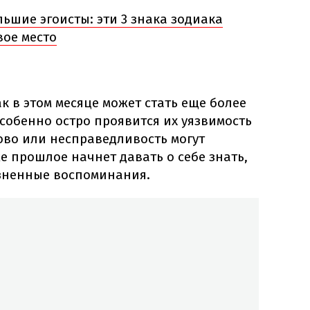
ьшие эгоисты: эти 3 знака зодиака
вое место
 в этом месяце может стать еще более
собенно остро проявится их уязвимость
ово или несправедливость могут
же прошлое начнет давать о себе знать,
зненные воспоминания.