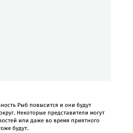
ьность Рыб повысится и они будут
вокруг. Некоторые представители могут
востей или даже во время приятного
оже будут.