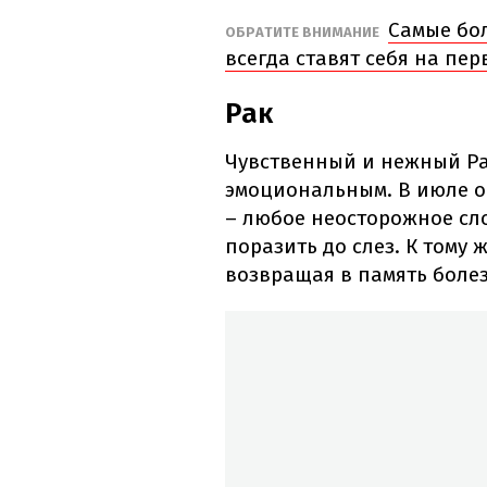
Самые бол
ОБРАТИТЕ ВНИМАНИЕ
всегда ставят себя на пер
Рак
Чувственный и нежный Рак
эмоциональным. В июле о
– любое неосторожное сл
поразить до слез. К тому 
возвращая в память боле