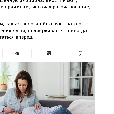
шенную эмоциональность и могут
ым причинам, включая разочарование,
м, как астрологи объясняют важность
щения души, подчеркивая, что иногда
гаться вперед.