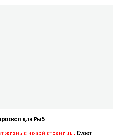
ороскоп для Рыб
ет жизнь с новой страницы.
Будет