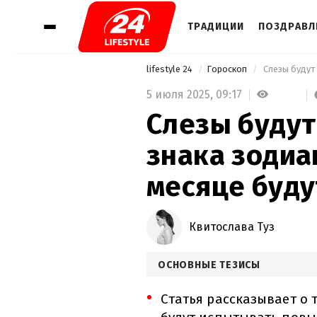
ТРАДИЦИИ
ПОЗДРАВЛ
lifestyle 24
Гороскоп
5 июля 2025,
09:17
Слезы будут
знака зодиа
месяце буду
Квитослава Туз
ОСНОВНЫЕ ТЕЗИСЫ
Статья рассказывает о 