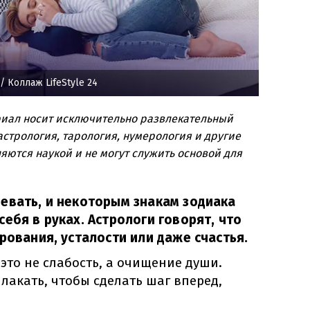
/ Коллаж LifeStyle 24
риал носит исключительно развлекательный
стрология, тарология, нумерология и другие
яются наукой и не могут служить основой для
евать, и некоторым знакам зодиака
ебя в руках. Астрологи говорят, что
рования, усталости или даже счастья.
 это не слабость, а очищение души.
акать, чтобы сделать шаг вперед,