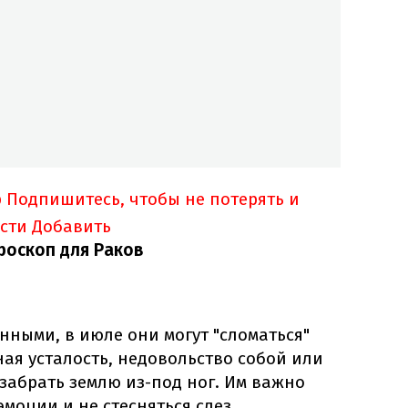
p
Подпишитесь, чтобы не потерять и
сти
Добавить
роскоп для Раков
нными, в июле они могут "сломаться"
ая усталость, недовольство собой или
 забрать землю из-под ног. Им важно
моции и не стесняться слез.