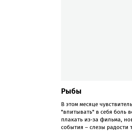
Рыбы
В этом месяце чувствител
"впитывать" в себя боль 
плакать из-за фильма, но
события – слезы радости т