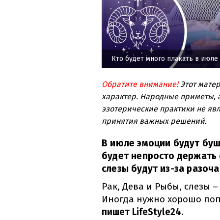
Кто будет много плакать в июле
Обратите внимание!
Этот мате
характер. Народные приметы, а
эзотерические практики не явл
принятия важных решений.
В июле эмоции будут буш
будет непросто держать с
слезы будут из-за разоча
Рак, Дева и Рыбы, слезы –
Иногда нужно хорошо попл
пишет LifeStyle24.