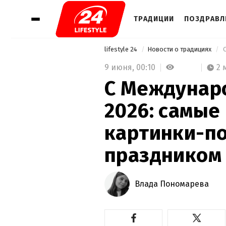
ТРАДИЦИИ
ПОЗДРАВЛ
lifestyle 24
Новости о традициях
9 июня,
00:10
2 
С Междунар
2026: самые
картинки-по
праздником
Влада Пономарева