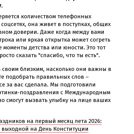
.
еряется количеством телефонных
соцсетях, она живет в поступках, общих
вном доверии. Даже когда между вами
трока или яркая открытка может согреть
е моменты детства или юности. Это тот
росто сказать "спасибо, что ты есть".
ь своим близким, насколько они важны в
те подобрать правильных слов –
се за вас сделала. Мы подготовили
артинки-поздравления с Международным
но смогут вызвать улыбку на лице ваших
аздников на первый месяц лета 2026:
 выходной на День Конституции