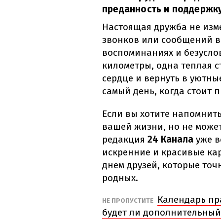
преданность и поддержку
Настоящая дружба не изм
звонков или сообщений в 
воспоминаниях и безусло
километры, одна теплая с
сердце и вернуть в уютны
самый день, когда стоит п
Если вы хотите напомнит
вашей жизни, но не може
редакция
24 Канала
уже в
искренние и красивые к
днем друзей, которые точ
родных.
Календарь пр
НЕ ПРОПУСТИТЕ
будет ли дополнительный