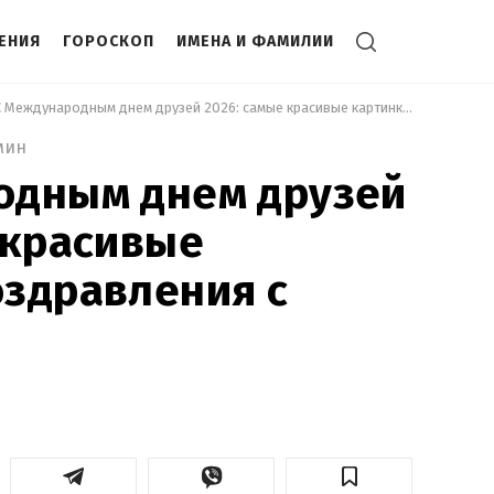
ЕНИЯ
ГОРОСКОП
ИМЕНА И ФАМИЛИИ
 С Международным днем друзей 2026: самые красивые картинки-поздравления с праздником 
мин
одным днем друзей
 красивые
здравления с