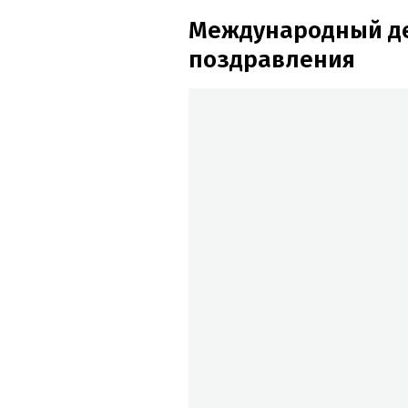
Международный ден
поздравления