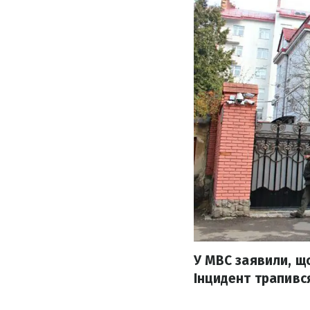
У МВС заявили, що
Інцидент трапився