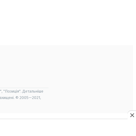
", "Позиція". Детальніше
захищені. © 2005—2021,