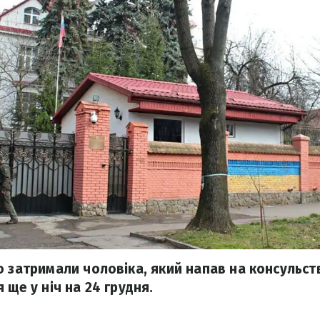
 затримали чоловіка, який напав на консульство
 ще у ніч на 24 грудня.