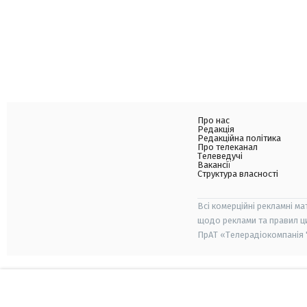
Про нас
Редакція
Редакційна політика
Про телеканал
Телеведучі
Вакансії
Структура власності
Всі комерційні рекламні ма
щодо реклами та правил ц
ПрАТ «Телерадіокомпанія "