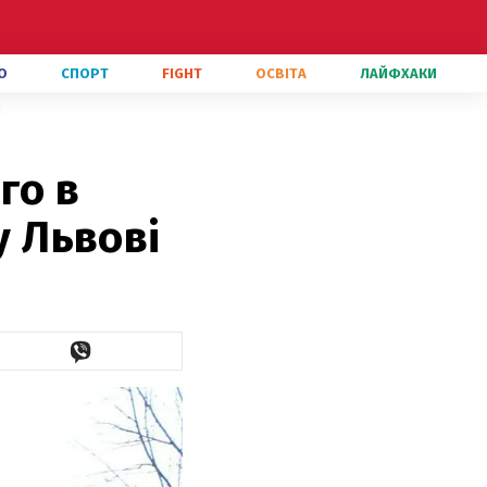
О
СПОРТ
FIGHT
ОСВІТА
ЛАЙФХАКИ
і
го в
у Львові