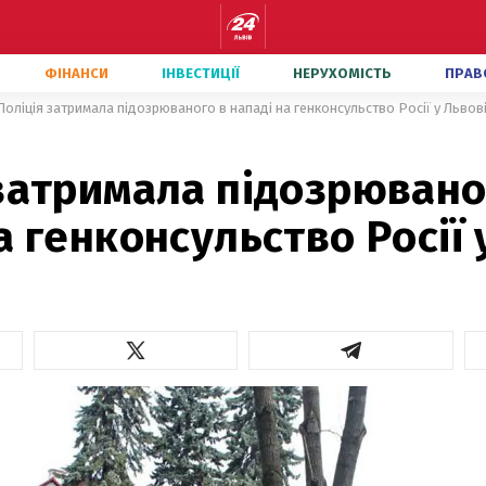
ФІНАНСИ
ІНВЕСТИЦІЇ
НЕРУХОМІСТЬ
ПРАВ
Поліція затримала підозрюваного в нападі на генконсульство Росії у Львов
затримала підозрювано
а генконсульство Росії 