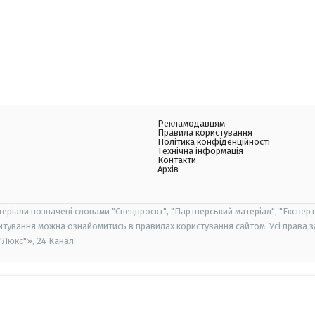
Рекламодавцям
Правила користування
Політика конфіденційності
Технічна інформація
Контакти
Архів
теріали позначені словами "Спецпроєкт", "Партнерський матеріал", "Експерт
итування можна ознайомитись в правилах користування сайтом. Усі права 
Люкс"», 24 Канал.