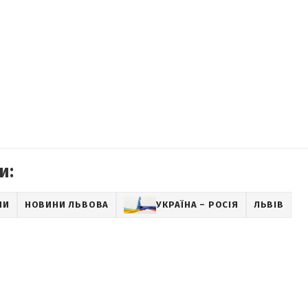
и:
НИ
НОВИНИ ЛЬВОВА
УКРАЇНА – РОСІЯ
ЛЬВІВ