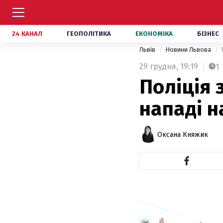
24 КАНАЛ
ГЕОПОЛІТИКА
ЕКОНОМІКА
БІЗНЕС
Львів
Новини Львова
29 грудня,
19:19
1
Поліція 
нападі н
Оксана Княжик