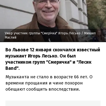
Умер участник группы "Смерічка" Игорь Лесько
/ Михаил
Маслий
Во Львове 12 января скончался известный
музыкант Игорь Лесько. Он был
участником групп "Смеричка" и "Лесик
Band".
Музыканта не стало в возрасте 66 лет. О
времени прощания и чине похорон
обещают сообщить впоследствии.