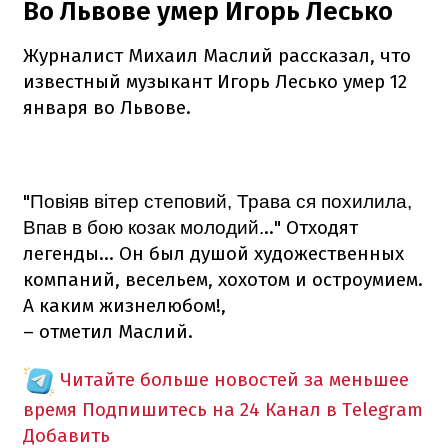
Во Львове умер Игорь Лесько
Журналист Михаил Маслий рассказал, что
известный музыкант Игорь Лесько умер 12
января во Львове.
"
Повіяв вітер степовий, Трава ся похилила,
.." Отходят
Впав в бою козак молодий.
легенды... Он был душой художественных
компаний, весельем, хохотом и остроумием.
А каким жизнелюбом!,
– отметил Маслий.
Читайте больше новостей за меньшее
время
Подпишитесь на 24 Канал в Telegram
Добавить