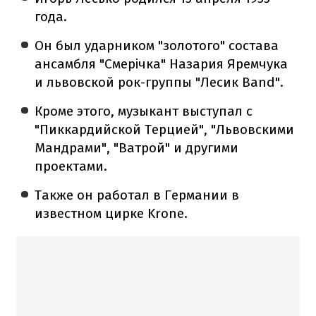
года.
Он был ударником "золотого" состава
ансамбля "Смерічка" Назария Яремчука
и львовской рок-группы "Лесик Band".
Кроме этого, музыкант выступал с
"Пиккардийской Терцией", "Львовскими
Мандрами", "Ватрой" и другими
проектами.
Также он работал в Германии в
известном цирке Krone.