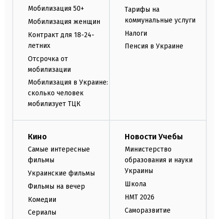
Мобилизация 50+
Тарифы на
коммунальные услуги
Мобилизация женщин
Налоги
Контракт для 18-24-
летних
Пенсия в Украине
Отсрочка от
мобилизации
Мобилизация в Украине:
сколько человек
мобилизует ТЦК
Кино
Новости Учебы
Самые интересные
Министерство
фильмы
образования и науки
Украины
Украинские фильмы
Школа
Фильмы на вечер
НМТ 2026
Комедии
Саморазвитие
Сериалы