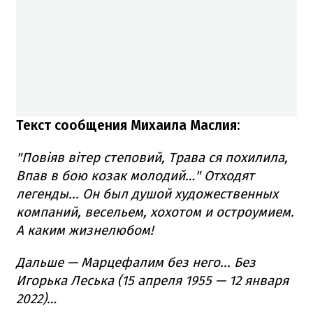
Текст сообщения Михаила Маслия:
"Повіяв вітер степовий, Трава ся похилила,
Впав в бою козак молодий…" Отходят
легенды... Он был душой художественных
компаний, весельем, хохотом и остроумием.
А каким жизнелюбом!
Дальше — Марцефалим без него... Без
Игорька Леська (15 апреля 1955 — 12 января
2022)…