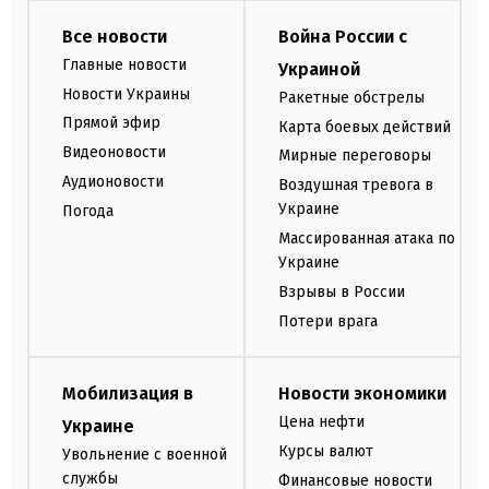
Все новости
Война России с
Главные новости
Украиной
Новости Украины
Ракетные обстрелы
Прямой эфир
Карта боевых действий
Видеоновости
Мирные переговоры
Аудионовости
Воздушная тревога в
Украине
Погода
Массированная атака по
Украине
Взрывы в России
Потери врага
Мобилизация в
Новости экономики
Цена нефти
Украине
Курсы валют
Увольнение с военной
службы
Финансовые новости