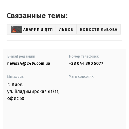
Связанные темы:
АВАРИИ И ДТП
ЛЬВОВ
НОВОСТИ ЛЬВОВА
E-mail редакции
Номер телефона:
news24@24tv.com.ua
+38 044 390 5077
Мы здесь:
Мы в соцсетях:
г. Киев
,
ул. Владимирская
61/11,
офис
50