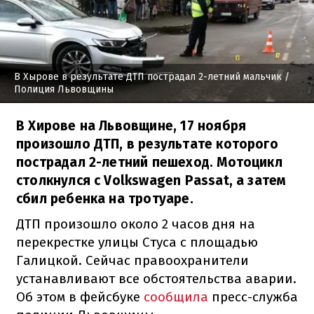
В Хырове в результате ДТП пострадал 2-летний мальчик
/
Полиция Львовщины
В Хирове на Львовщине, 17 ноября
произошло ДТП, в результате которого
пострадал 2-летний пешеход. Мотоцикл
столкнулся с Volkswagen Passat, а затем
сбил ребенка на тротуаре.
ДТП произошло около 2 часов дня на
перекрестке улицы Стуса с площадью
Галицкой. Сейчас правоохранители
устанавливают все обстоятельства аварии.
Об этом в фейсбуке
сообщила
пресс-служба