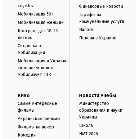
службы
Финансовые новости
Мобилизация 50+
Тарифы на
коммунальные услуги
Мобилизация женщин
Налоги
Контракт для 18-24-
летних
Пенсия в Украине
Отсрочка от
мобилизации
Мобилизация в Украине:
сколько человек
мобилизует ТЦК
Кино
Новости Учебы
Самые интересные
Министерство
фильмы
образования и науки
Украины
Украинские фильмы
Школа
Фильмы на вечер
НМТ 2026
Комедии