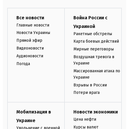
Все новости
Война России с
Главные новости
Украиной
Новости Украины
Ракетные обстрелы
Прямой эфир
Карта боевых действий
Видеоновости
Мирные переговоры
Аудионовости
Воздушная тревога в
Украине
Погода
Массированная атака по
Украине
Взрывы в России
Потери врага
Мобилизация в
Новости экономики
Цена нефти
Украине
Курсы валют
Увольнение с военной