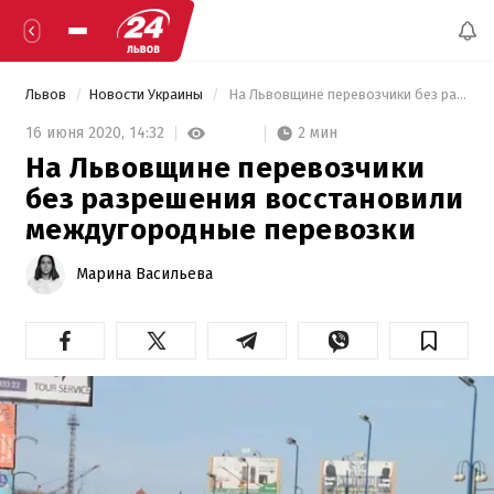
Львов
Новости Украины
 На Львовщине перевозчики без разрешения восстановили междугородные перевозки 
2 мин
16 июня 2020,
14:32
На Львовщине перевозчики
без разрешения восстановили
междугородные перевозки
Марина Васильева