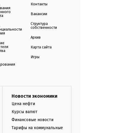
а
Контакты
ования
енного
Вакансии
та
Структура
а
собственности
нциальности
ния
Архив
ние
ателя
Карта сайта
тва
Игры
ирования
Новости экономики
Цена нефти
Курсы валют
Финансовые новости
Тарифы на коммунальные