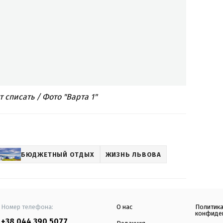
 списать / Фото "Варта 1"
БЮДЖЕТНЫЙ ОТДЫХ
ЖИЗНЬ ЛЬВОВА
Номер телефона:
О нас
Политик
конфиде
+38 044 390 5077