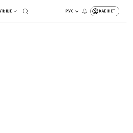
РУС
КАБІНЕТ
ЛЬШЕ