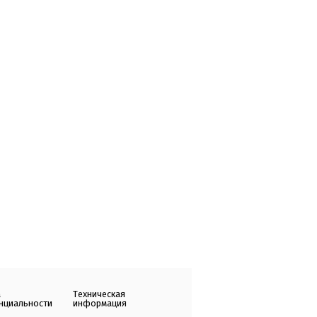
а
Техническая
нциальности
информация