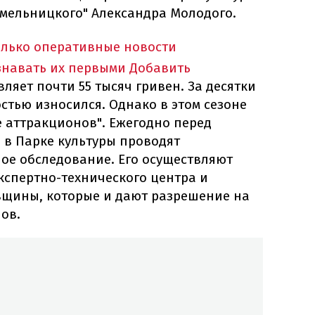
Хмельницкого" Александра Молодого.
олько оперативные новости
знавать их первыми
Добавить
ляет почти 55 тысяч гривен. За десятки
стью износился. Однако в этом сезоне
е аттракционов". Ежегодно перед
 в Парке культуры проводят
ое обследование. Его осуществляют
кспертно-технического центра и
щины, которые и дают разрешение на
ов.