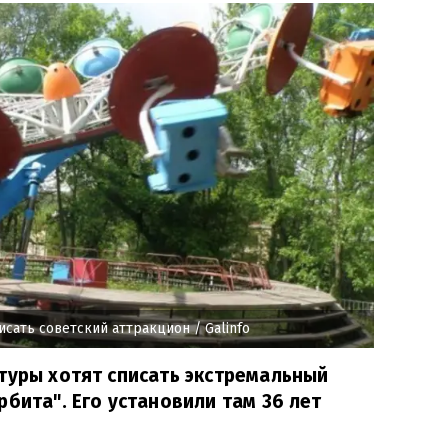
исать советский аттракцион
/ Galinfo
туры хотят списать экстремальный
рбита". Его установили там 36 лет