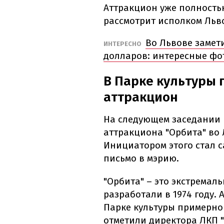
Аттракцион уже полность
рассмотрит исполком Льво
Во Львове замет
ИНТЕРЕСНО
долларов: интересные фо
В Парке культуры 
аттракцион
На следующем заседании 
аттракциона "Орбита" во 
Инициатором этого стал 
письмо в мэрию.
"Орбита" – это экстремал
разработали в 1974 году.
Парке культуры примерно 
отметили директора ЛКП 