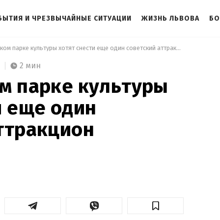
БЫТИЯ И ЧРЕЗВЫЧАЙНЫЕ СИТУАЦИИ
ЖИЗНЬ ЛЬВОВА
БО
 Во Львовском парке культуры хотят снести еще один советский аттракцион 
2 мин
м парке культуры
и еще один
ттракцион