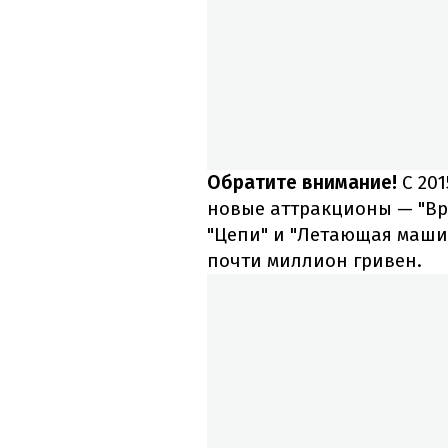
Обратите внимание!
С 20
новые аттракционы — "Вр
"Цепи" и "Летающая машин
почти миллион гривен.