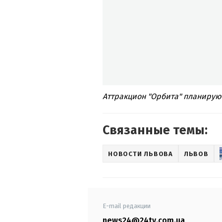
Аттракцион "Орбита" планируют
Связанные темы:
НОВОСТИ ЛЬВОВА
ЛЬВОВ
E-mail редакции
news24@24tv.com.ua