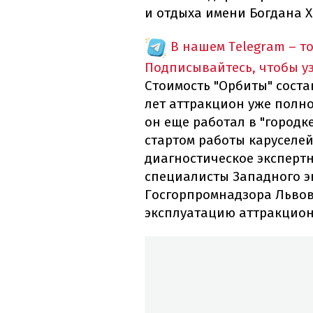
и отдыха имени Богдана 
В нашем Telegram – т
Подписывайтесь, чтобы у
Стоимость "Орбиты" состав
лет аттракцион уже полно
он еще работал в "городк
стартом работы каруселей
диагностическое экспертн
специалисты Западного э
Госгорпромнадзора Львов
эксплуатацию аттракцион