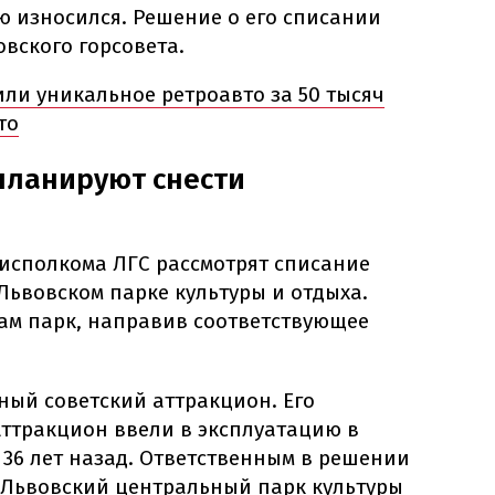
ю износился. Решение о его списании
вского горсовета.
или уникальное ретроавто за 50 тысяч
то
планируют снести
исполкома ЛГС рассмотрят списание
Львовском парке культуры и отдыха.
сам парк, направив соответствующее
ьный советский аттракцион. Его
 Аттракцион ввели в эксплуатацию в
36 лет назад. Ответственным в решении
"Львовский центральный парк культуры