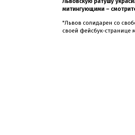
Львовскую ратушу украсил
митингующими – смотрит
"Львов солидарен со своб
своей фейсбук-странице 