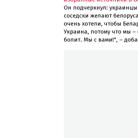
Он подчеркнул: украинцы 
соседски желают белоруса
очень хотели, чтобы Бела
Украина, потому что мы – 
болит. Мы с вами!", – доб