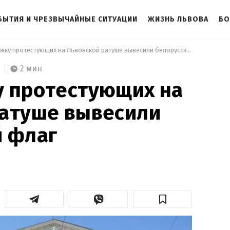
БЫТИЯ И ЧРЕЗВЫЧАЙНЫЕ СИТУАЦИИ
ЖИЗНЬ ЛЬВОВА
БО
 В поддержку протестующих на Львовской ратуше вывесили белорусский флаг 
2 мин
у протестующих на
ратуше вывесили
й флаг