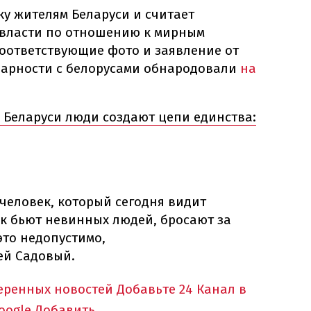
у жителям Беларуси и считает
 власти по отношению к мирным
Соответствующие фото и заявление от
идарности с белорусами обнародовали
на
х Беларуси люди создают цепи единства:
еловек, который сегодня видит
ак бьют невинных людей, бросают за
это недопустимо,
ей Садовый.
еренных новостей
Добавьте 24 Канал в
oogle
Добавить