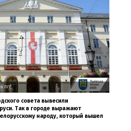
о ЛГС
одского совета вывесили
руси. Так в городе выражают
елорусскому народу, который вышел