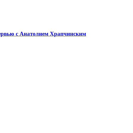
тервью с Анатолием Храпчинским