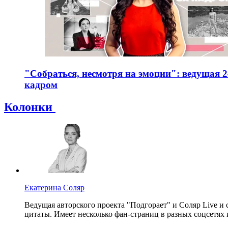
"Собраться, несмотря на эмоции": ведущая 2
кадром
Колонки
Екатерина Соляр
Ведущая авторского проекта "Подгорает" и Соляр Live и 
цитаты. Имеет несколько фан-страниц в разных соцсетях