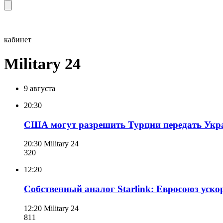
кабинет
Military 24
9 августа
20:30
США могут разрешить Турции передать Укра
20:30
Military 24
320
12:20
Собственный аналог Starlink: Евросоюз уско
12:20
Military 24
811