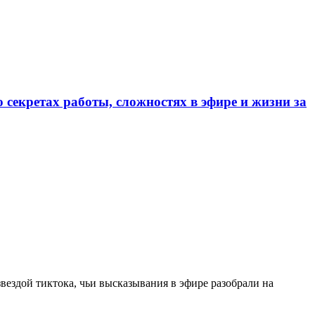
 секретах работы, сложностях в эфире и жизни за
вездой тиктока, чьи высказывания в эфире разобрали на