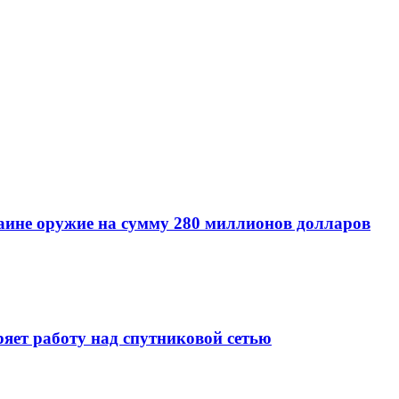
ине оружие на сумму 280 миллионов долларов
ряет работу над спутниковой сетью