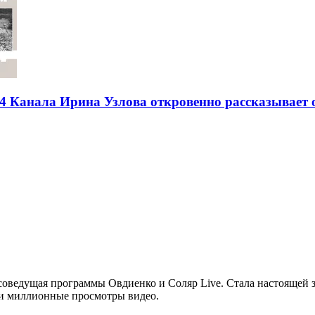
4 Канала Ирина Узлова откровенно рассказывает о
соведущая программы Овдиенко и Соляр Live. Стала настоящей з
 и миллионные просмотры видео.