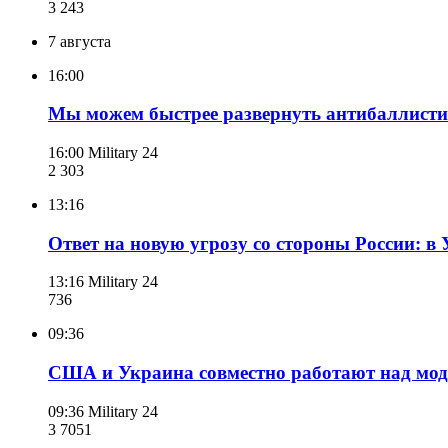
3 243
7 августа
16:00
Мы можем быстрее развернуть антибаллисти
16:00
Military 24
2 303
13:16
Ответ на новую угрозу со стороны России: в
13:16
Military 24
736
09:36
США и Украина совместно работают над мод
09:36
Military 24
3 705
1