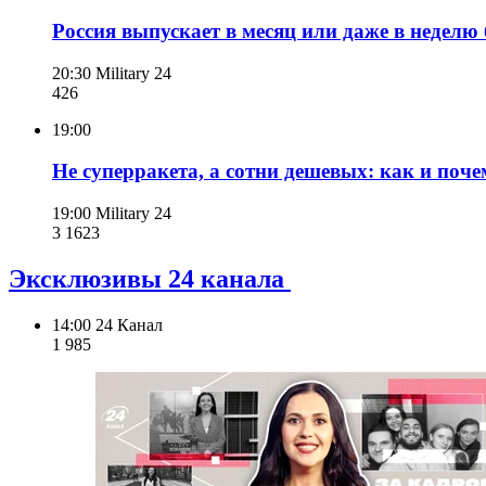
Россия выпускает в месяц или даже в неделю
20:30
Military 24
426
19:00
Не суперракета, а сотни дешевых: как и поч
19:00
Military 24
3 162
3
Эксклюзивы 24 канала
14:00
24 Канал
1 985