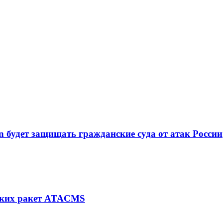
n будет защищать гражданские суда от атак России
еских ракет ATACMS